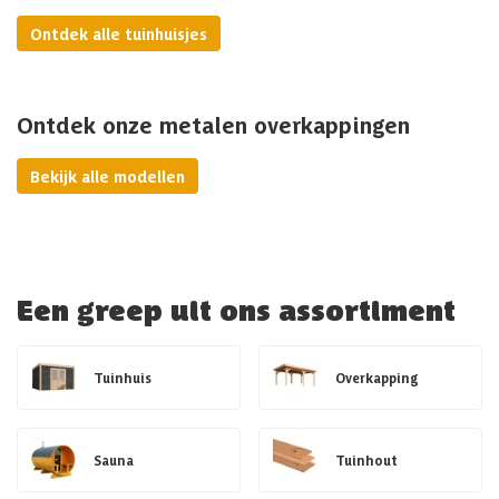
Ontdek alle tuinhuisjes
Ontdek onze metalen overkappingen
Bekijk alle modellen
Een greep uit ons assortiment
Tuinhuis
Overkapping
Sauna
Tuinhout