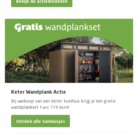
Bekijk de actiemodellen
Keter Wandplank Actie
Bij aankoop van een Keter tuinhuis krijg je een gratis
wandplankset t.w.v. 119 euro!
Ontdek alle tuinhuisjes