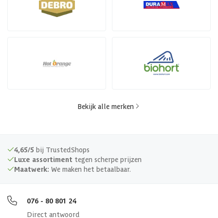
Bekijk alle merken
4,65/5
bij TrustedShops
Luxe assortiment
tegen scherpe prijzen
Maatwerk:
We maken het betaalbaar.
076 - 80 801 24
Direct antwoord