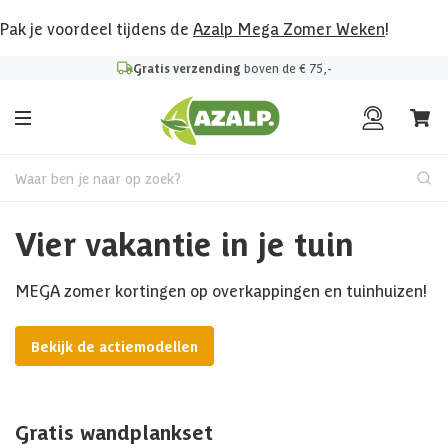
Pak je voordeel tijdens de
Azalp Mega Zomer Weken
!
Gratis verzending
boven de € 75,-
Waar ben je naar op zoek?
Vier vakantie in je tuin
MEGA zomer kortingen op overkappingen en tuinhuizen!
Bekijk de actiemodellen
Gratis wandplankset