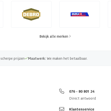
Bekijk alle merken
scherpe prijzen
Maatwerk:
We maken het betaalbaar.
076 - 80 801 24
Direct antwoord
Klantenservice