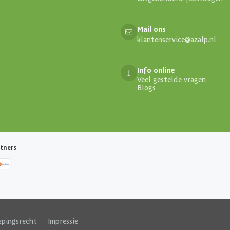
Mail ons
klantenservice@azalp.nl
Info online
Veel gestelde vragen
Blogs
tners
epingsrecht
|
Impressie