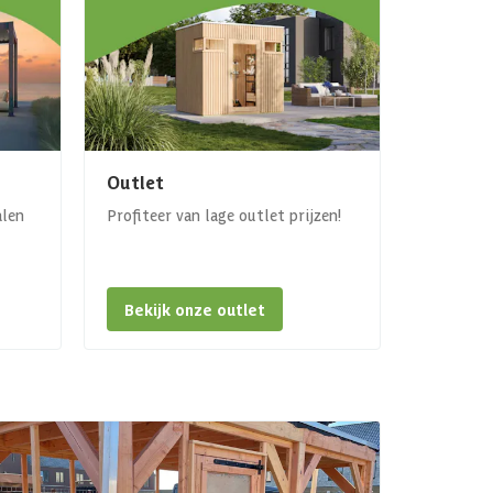
Outlet
alen
Profiteer van lage outlet prijzen!
Bekijk onze outlet