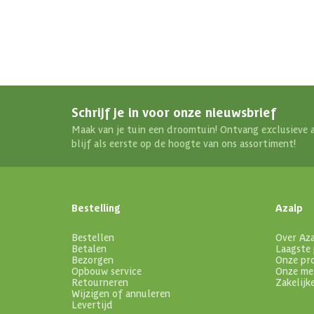
Schrijf je in voor onze nieuwsbrief
Maak van je tuin een droomtuin! Ontvang exclusieve 
blijf als eerste op de hoogte van ons assortiment!
Bestelling
Azalp
Bestellen
Over Az
Betalen
Laagste 
Bezorgen
Onze pr
Opbouw service
Onze me
Retourneren
Zakelijk
Wijzigen of annuleren
Levertijd