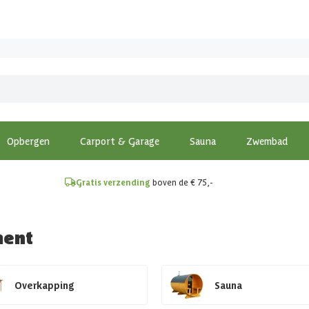
!
Opbergen
Carport & Garage
Sauna
Zwembad
Gratis verzending
boven de € 75,-
ment
Overkapping
Sauna