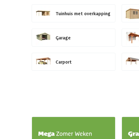
Tuinhuis met overkapping
Garage
Carport