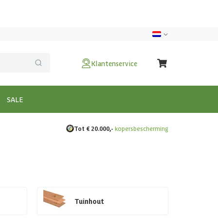
Klantenservice
SALE
Tot € 20.000,-
kopersbescherming
Tuinhout