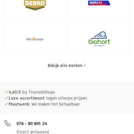
Bekijk alle merken
4,65/5
bij TrustedShops
Luxe assortiment
tegen scherpe prijzen
Maatwerk:
We maken het betaalbaar.
076 - 80 801 24
Direct antwoord