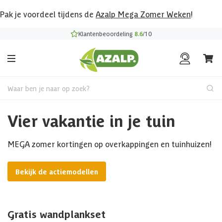
Pak je voordeel tijdens de
Azalp Mega Zomer Weken
!
Klantenbeoordeling
8.6
/10
Waar ben je naar op zoek?
Vier vakantie in je tuin
MEGA zomer kortingen op overkappingen en tuinhuizen!
Bekijk de actiemodellen
Gratis wandplankset