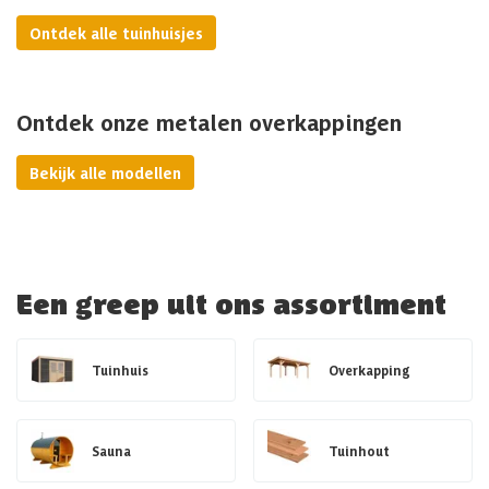
Ontdek alle tuinhuisjes
Ontdek onze metalen overkappingen
Bekijk alle modellen
Een greep uit ons assortiment
Tuinhuis
Overkapping
Sauna
Tuinhout