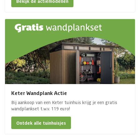
Bekijk de actiemodellen
Keter Wandplank Actie
Bij aankoop van een Keter tuinhuis krijg je een gratis
wandplankset t.w.v. 119 euro!
Ontdek alle tuinhuisjes