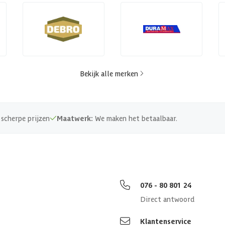
Bekijk alle merken
scherpe prijzen
Maatwerk:
We maken het betaalbaar.
076 - 80 801 24
Direct antwoord
Klantenservice