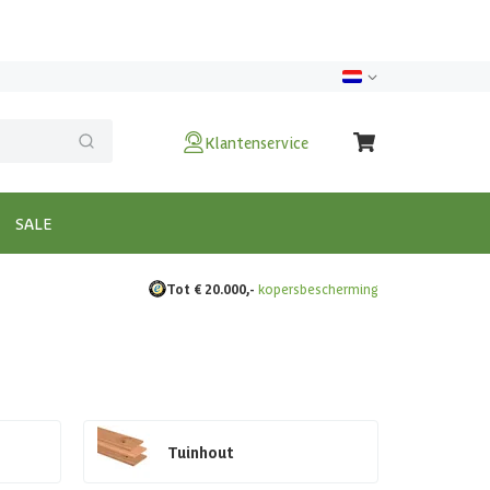
Klantenservice
SALE
Tot € 20.000,-
kopersbescherming
Tuinhout