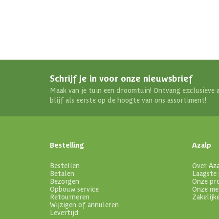
Schrijf je in voor onze nieuwsbrief
Maak van je tuin een droomtuin! Ontvang exclusieve 
blijf als eerste op de hoogte van ons assortiment!
Bestelling
Azalp
Bestellen
Over Az
Betalen
Laagste 
Bezorgen
Onze pr
Opbouw service
Onze me
Retourneren
Zakelijk
Wijzigen of annuleren
Levertijd