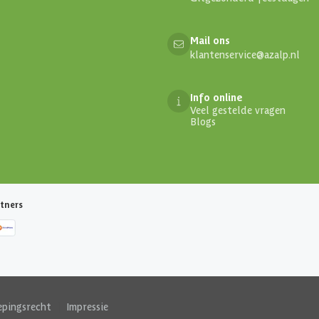
Mail ons
klantenservice@azalp.nl
Info online
Veel gestelde vragen
Blogs
tners
epingsrecht
|
Impressie