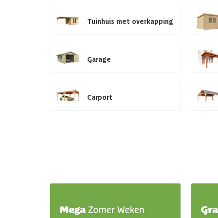
Tuinhuis met overkapping
Garage
Carport