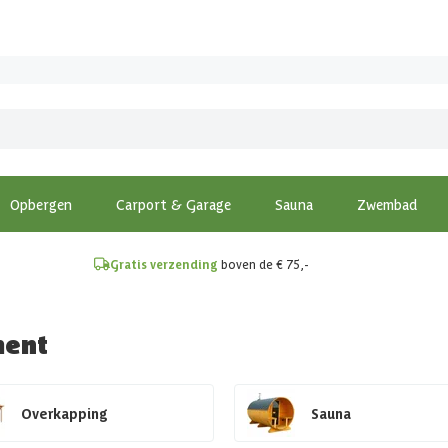
!
Opbergen
Carport & Garage
Sauna
Zwembad
Gratis verzending
boven de € 75,-
ment
Overkapping
Sauna