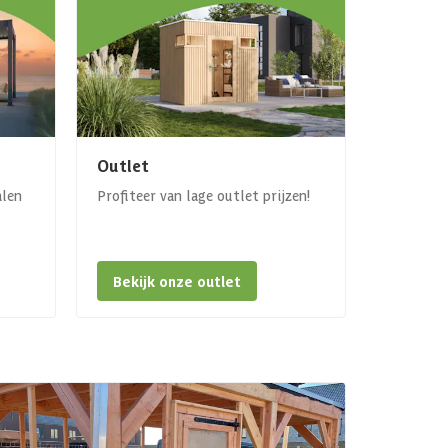
Outlet
alen
Profiteer van lage outlet prijzen!
Bekijk onze outlet