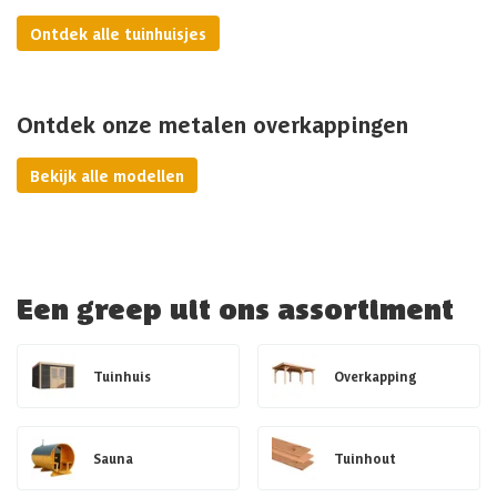
Ontdek alle tuinhuisjes
Ontdek onze metalen overkappingen
Bekijk alle modellen
Een greep uit ons assortiment
Tuinhuis
Overkapping
Sauna
Tuinhout