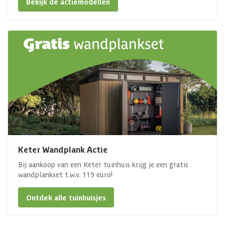
Bekijk de actiemodellen
Keter Wandplank Actie
Bij aankoop van een Keter tuinhuis krijg je een gratis
wandplankset t.w.v. 119 euro!
Ontdek alle tuinhuisjes