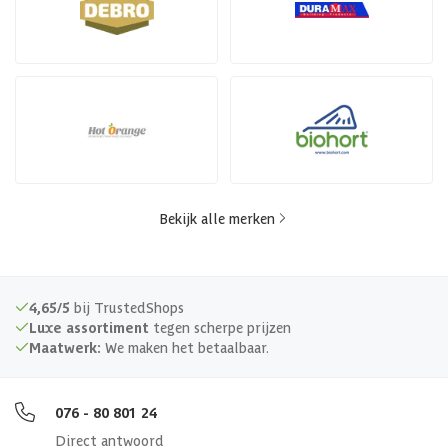
Bekijk alle merken
4,65/5
bij TrustedShops
Luxe assortiment
tegen scherpe prijzen
Maatwerk:
We maken het betaalbaar.
076 - 80 801 24
Direct antwoord