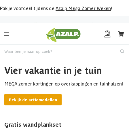
Pak je voordeel tijdens de
Azalp Mega Zomer Weken
!
Klantenbeoordeling
8.6
/10
Waar ben je naar op zoek?
Vier vakantie in je tuin
MEGA zomer kortingen op overkappingen en tuinhuizen!
Bekijk de actiemodellen
Gratis wandplankset