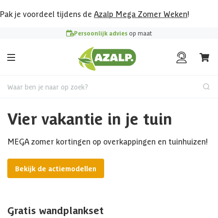
Pak je voordeel tijdens de
Azalp Mega Zomer Weken
!
Persoonlijk advies
op maat
Waar ben je naar op zoek?
Vier vakantie in je tuin
MEGA zomer kortingen op overkappingen en tuinhuizen!
Bekijk de actiemodellen
Gratis wandplankset