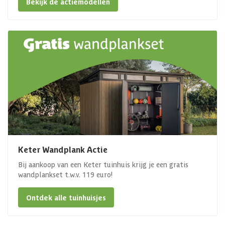
Bekijk de actiemodellen
Keter Wandplank Actie
Bij aankoop van een Keter tuinhuis krijg je een gratis
wandplankset t.w.v. 119 euro!
Ontdek alle tuinhuisjes