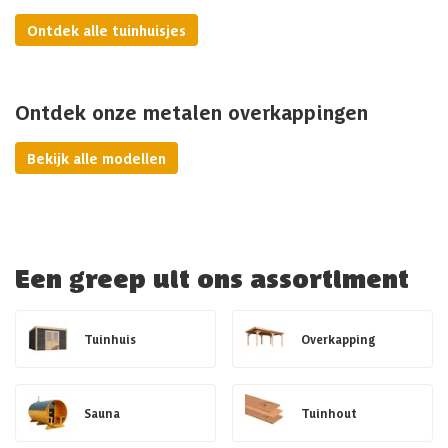
Ontdek alle tuinhuisjes
Ontdek onze metalen overkappingen
Bekijk alle modellen
Een greep uit ons assortiment
Tuinhuis
Overkapping
Sauna
Tuinhout