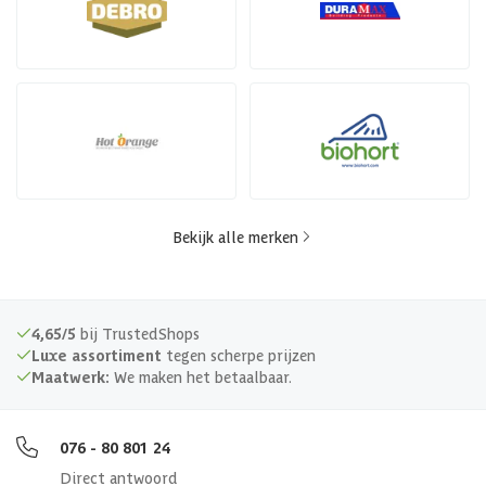
Bekijk alle merken
4,65/5
bij TrustedShops
Luxe assortiment
tegen scherpe prijzen
Maatwerk:
We maken het betaalbaar.
076 - 80 801 24
Direct antwoord