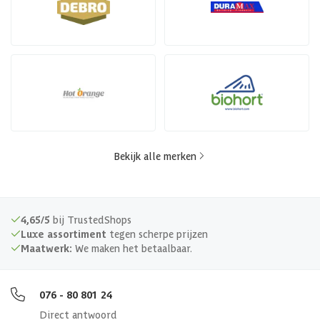
Bekijk alle merken
4,65/5
bij TrustedShops
Luxe assortiment
tegen scherpe prijzen
Maatwerk:
We maken het betaalbaar.
076 - 80 801 24
Direct antwoord