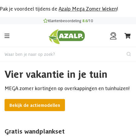
Pak je voordeel tijdens de
Azalp Mega Zomer Weken
!
Klantenbeoordeling
8.6
/10
Waar ben je naar op zoek?
Vier vakantie in je tuin
MEGA zomer kortingen op overkappingen en tuinhuizen!
Bekijk de actiemodellen
Gratis wandplankset