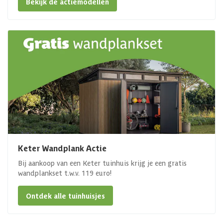
Bekijk de actiemodellen
Keter Wandplank Actie
Bij aankoop van een Keter tuinhuis krijg je een gratis
wandplankset t.w.v. 119 euro!
Ontdek alle tuinhuisjes