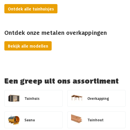
Ontdek alle tuinhuisjes
Ontdek onze metalen overkappingen
Bekijk alle modellen
Een greep uit ons assortiment
Tuinhuis
Overkapping
Sauna
Tuinhout