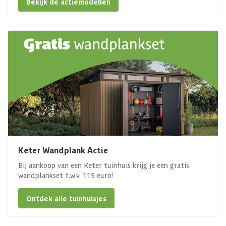
Bekijk de actiemodellen
Keter Wandplank Actie
Bij aankoop van een Keter tuinhuis krijg je een gratis
wandplankset t.w.v. 119 euro!
Ontdek alle tuinhuisjes