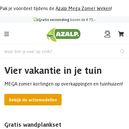
Pak je voordeel tijdens de
Azalp Mega Zomer Weken
!
Gratis verzending
boven de € 75,-
Waar ben je naar op zoek?
Vier vakantie in je tuin
MEGA zomer kortingen op overkappingen en tuinhuizen!
Bekijk de actiemodellen
Gratis wandplankset