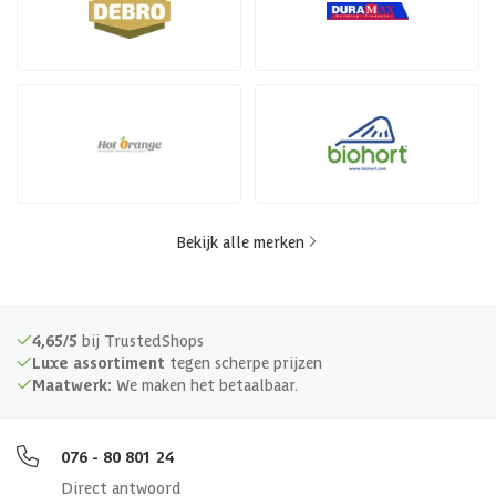
Bekijk alle merken
4,65/5
bij TrustedShops
Luxe assortiment
tegen scherpe prijzen
Maatwerk:
We maken het betaalbaar.
076 - 80 801 24
Direct antwoord