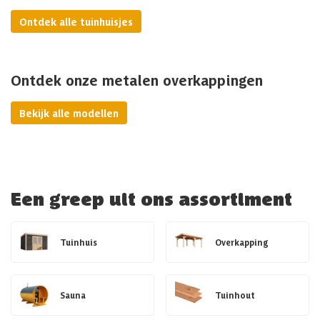
Ontdek alle tuinhuisjes
Ontdek onze metalen overkappingen
Bekijk alle modellen
Een greep uit ons assortiment
Tuinhuis
Overkapping
Sauna
Tuinhout