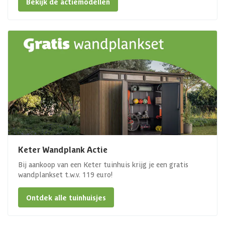
Bekijk de actiemodellen
Keter Wandplank Actie
Bij aankoop van een Keter tuinhuis krijg je een gratis
wandplankset t.w.v. 119 euro!
Ontdek alle tuinhuisjes