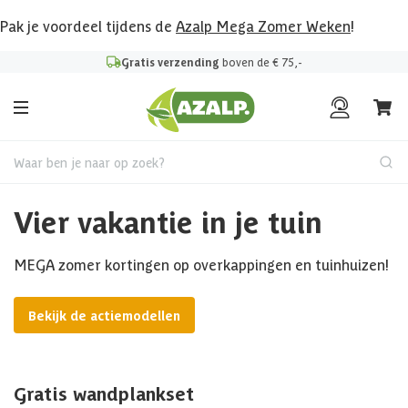
Pak je voordeel tijdens de
Azalp Mega Zomer Weken
!
Gratis verzending
boven de € 75,-
Waar ben je naar op zoek?
Vier vakantie in je tuin
MEGA zomer kortingen op overkappingen en tuinhuizen!
Bekijk de actiemodellen
Gratis wandplankset