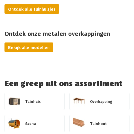
Ontdek alle tuinhuisjes
Ontdek onze metalen overkappingen
Bekijk alle modellen
Een greep uit ons assortiment
Tuinhuis
Overkapping
Sauna
Tuinhout