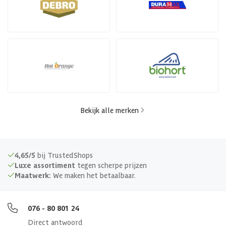
Bekijk alle merken
4,65/5
bij TrustedShops
Luxe assortiment
tegen scherpe prijzen
Maatwerk:
We maken het betaalbaar.
076 - 80 801 24
Direct antwoord