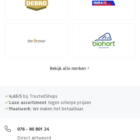
Bekijk alle merken
4,65/5
bij TrustedShops
Luxe assortiment
tegen scherpe prijzen
Maatwerk:
We maken het betaalbaar.
076 - 80 801 24
Direct antwoord