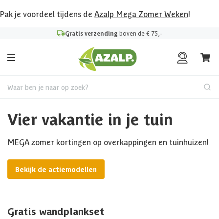
Pak je voordeel tijdens de
Azalp Mega Zomer Weken
!
Gratis verzending
boven de € 75,-
Waar ben je naar op zoek?
Vier vakantie in je tuin
MEGA zomer kortingen op overkappingen en tuinhuizen!
Bekijk de actiemodellen
Gratis wandplankset