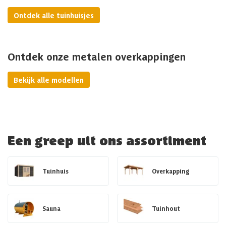
Ontdek alle tuinhuisjes
Ontdek onze metalen overkappingen
Bekijk alle modellen
Een greep uit ons assortiment
Tuinhuis
Overkapping
Sauna
Tuinhout