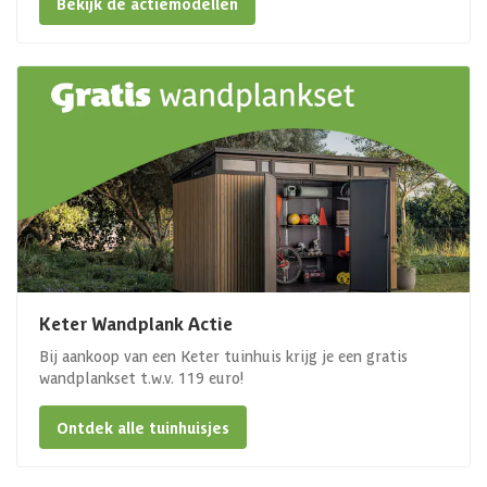
Bekijk de actiemodellen
Keter Wandplank Actie
Bij aankoop van een Keter tuinhuis krijg je een gratis
wandplankset t.w.v. 119 euro!
Ontdek alle tuinhuisjes