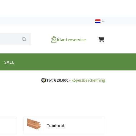
Klantenservice
SALE
Tot € 20.000,-
kopersbescherming
Tuinhout