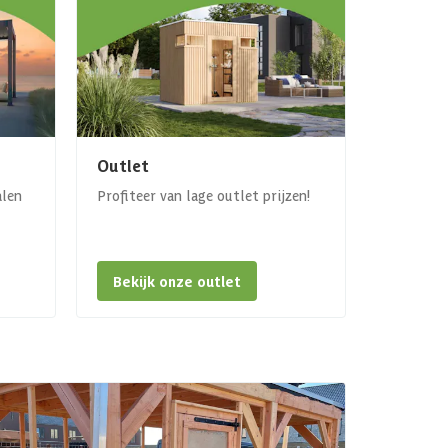
Outlet
alen
Profiteer van lage outlet prijzen!
Bekijk onze outlet