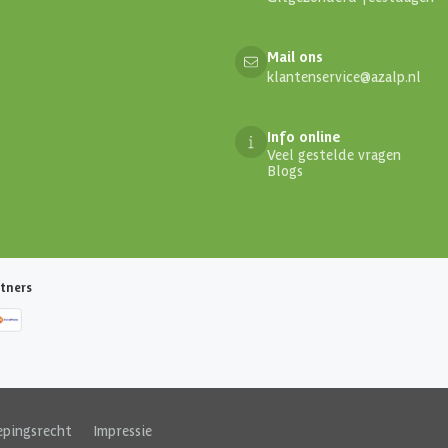
Mail ons
klantenservice@azalp.nl
Info online
Veel gestelde vragen
Blogs
tners
epingsrecht
|
Impressie