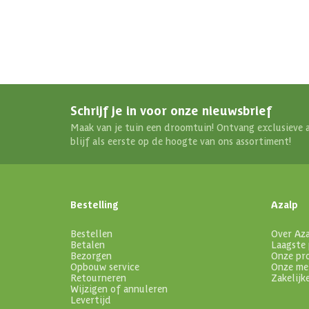
Schrijf je in voor onze nieuwsbrief
Maak van je tuin een droomtuin! Ontvang exclusieve 
blijf als eerste op de hoogte van ons assortiment!
Bestelling
Azalp
Bestellen
Over Az
Betalen
Laagste 
Bezorgen
Onze pr
Opbouw service
Onze me
Retourneren
Zakelijk
Wijzigen of annuleren
Levertijd