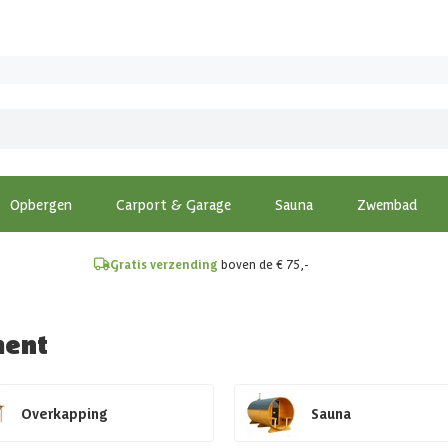
!
Opbergen
Carport & Garage
Sauna
Zwembad
Gratis verzending
boven de € 75,-
ment
Overkapping
Sauna