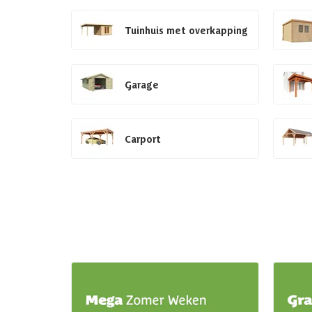
Tuinhuis met overkapping
Garage
Carport