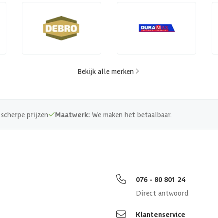
Bekijk alle merken
scherpe prijzen
Maatwerk:
We maken het betaalbaar.
076 - 80 801 24
Direct antwoord
Klantenservice