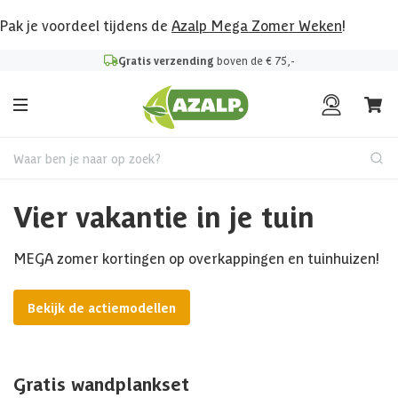
Pak je voordeel tijdens de
Azalp Mega Zomer Weken
!
Gratis verzending
boven de € 75,-
Waar ben je naar op zoek?
Vier vakantie in je tuin
MEGA zomer kortingen op overkappingen en tuinhuizen!
Bekijk de actiemodellen
Gratis wandplankset