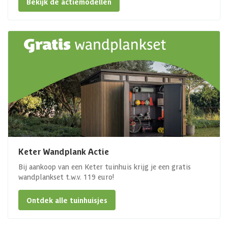
Bekijk de actiemodellen
Keter Wandplank Actie
Bij aankoop van een Keter tuinhuis krijg je een gratis
wandplankset t.w.v. 119 euro!
Ontdek alle tuinhuisjes