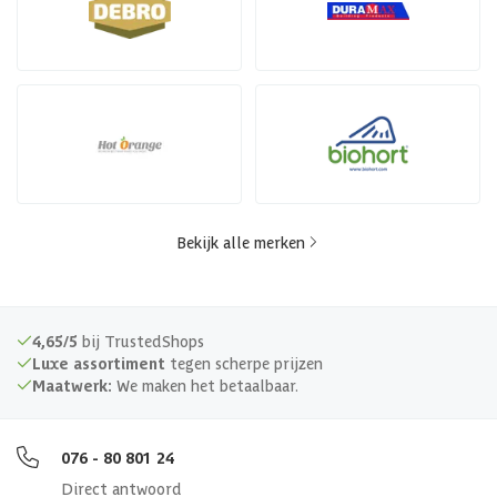
Bekijk alle merken
4,65/5
bij TrustedShops
Luxe assortiment
tegen scherpe prijzen
Maatwerk:
We maken het betaalbaar.
076 - 80 801 24
Direct antwoord