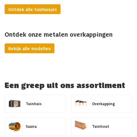
Ontdek alle tuinhuisjes
Ontdek onze metalen overkappingen
Bekijk alle modellen
Een greep uit ons assortiment
Tuinhuis
Overkapping
Sauna
Tuinhout