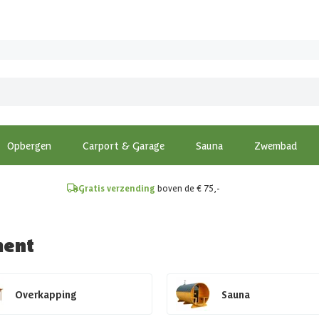
!
Opbergen
Carport & Garage
Sauna
Zwembad
Gratis verzending
boven de € 75,-
ment
Overkapping
Sauna