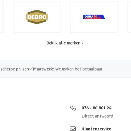
Bekijk alle merken
scherpe prijzen
Maatwerk:
We maken het betaalbaar.
076 - 80 801 24
Direct antwoord
Klantenservice