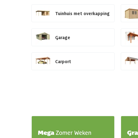
Tuinhuis met overkapping
Garage
Carport