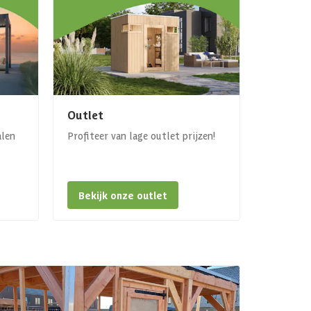
Outlet
alen
Profiteer van lage outlet prijzen!
Bekijk onze outlet