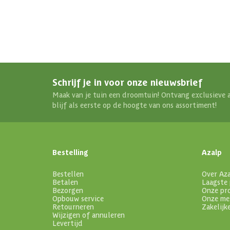
Schrijf je in voor onze nieuwsbrief
Maak van je tuin een droomtuin! Ontvang exclusieve 
blijf als eerste op de hoogte van ons assortiment!
Bestelling
Azalp
Bestellen
Over Az
Betalen
Laagste 
Bezorgen
Onze pr
Opbouw service
Onze me
Retourneren
Zakelijk
Wijzigen of annuleren
Levertijd