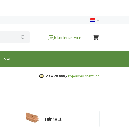
Klantenservice
SALE
Tot € 20.000,-
kopersbescherming
Tuinhout