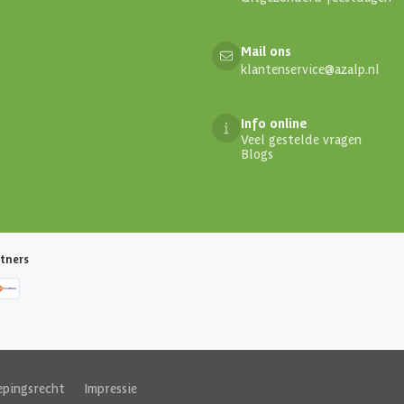
Mail ons
klantenservice@azalp.nl
Info online
Veel gestelde vragen
Blogs
tners
epingsrecht
|
Impressie