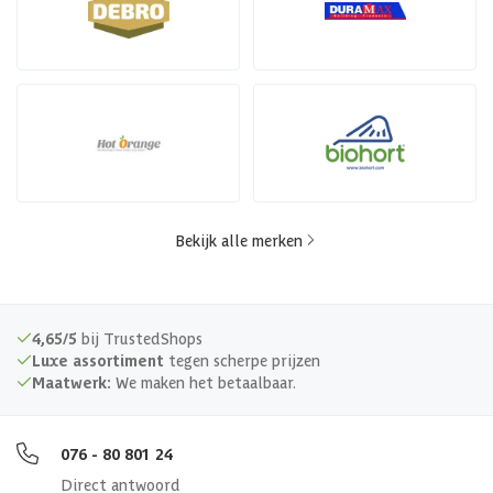
Bekijk alle merken
4,65/5
bij TrustedShops
Luxe assortiment
tegen scherpe prijzen
Maatwerk:
We maken het betaalbaar.
076 - 80 801 24
Direct antwoord