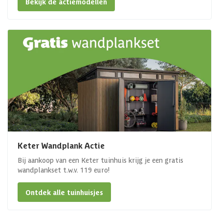
Bekijk de actiemodellen
Keter Wandplank Actie
Bij aankoop van een Keter tuinhuis krijg je een gratis
wandplankset t.w.v. 119 euro!
Ontdek alle tuinhuisjes