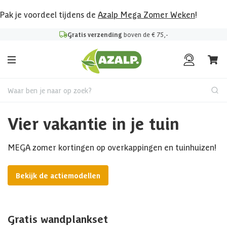
Pak je voordeel tijdens de
Azalp Mega Zomer Weken
!
Gratis verzending
boven de € 75,-
Waar ben je naar op zoek?
Vier vakantie in je tuin
MEGA zomer kortingen op overkappingen en tuinhuizen!
Bekijk de actiemodellen
Gratis wandplankset