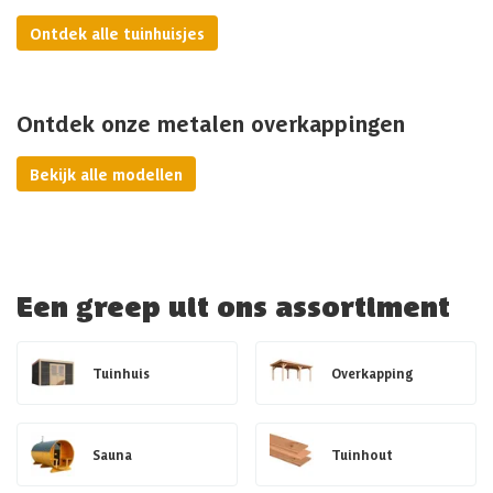
Ontdek alle tuinhuisjes
Ontdek onze metalen overkappingen
Bekijk alle modellen
Een greep uit ons assortiment
Tuinhuis
Overkapping
Sauna
Tuinhout