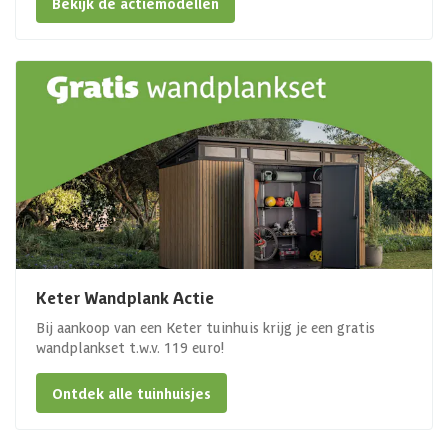
Bekijk de actiemodellen
Keter Wandplank Actie
Bij aankoop van een Keter tuinhuis krijg je een gratis
wandplankset t.w.v. 119 euro!
Ontdek alle tuinhuisjes