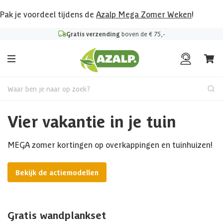
Pak je voordeel tijdens de
Azalp Mega Zomer Weken
!
Gratis verzending
boven de € 75,-
Waar ben je naar op zoek?
Vier vakantie in je tuin
MEGA zomer kortingen op overkappingen en tuinhuizen!
Bekijk de actiemodellen
Gratis wandplankset