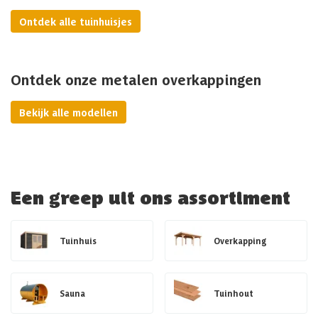
Ontdek alle tuinhuisjes
Ontdek onze metalen overkappingen
Bekijk alle modellen
Een greep uit ons assortiment
Tuinhuis
Overkapping
Sauna
Tuinhout