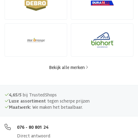
Bekijk alle merken
4,65/5
bij TrustedShops
Luxe assortiment
tegen scherpe prijzen
Maatwerk:
We maken het betaalbaar.
076 - 80 801 24
Direct antwoord