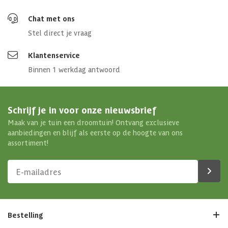
Chat met ons
Stel direct je vraag
Klantenservice
Binnen 1 werkdag antwoord
Schrijf je in voor onze nieuwsbrief
Maak van je tuin een droomtuin! Ontvang exclusieve
aanbiedingen en blijf als eerste op de hoogte van ons
assortiment!
Bestelling