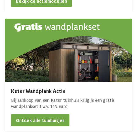
Bekijk de actiemodellen
Keter Wandplank Actie
Bij aankoop van een Keter tuinhuis krijg je een gratis
wandplankset t.w.v. 119 euro!
Ontdek alle tuinhuisjes