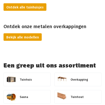
Ontdek alle tuinhuisjes
Ontdek onze metalen overkappingen
Bekijk alle modellen
Een greep uit ons assortiment
Tuinhuis
Overkapping
Sauna
Tuinhout