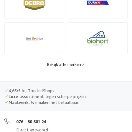
Bekijk alle merken
4,65/5
bij TrustedShops
Luxe assortiment
tegen scherpe prijzen
Maatwerk:
We maken het betaalbaar.
076 - 80 801 24
Direct antwoord