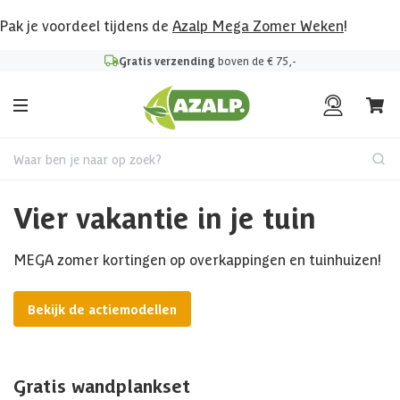
Pak je voordeel tijdens de
Azalp Mega Zomer Weken
!
Gratis verzending
boven de € 75,-
Waar ben je naar op zoek?
Vier vakantie in je tuin
MEGA zomer kortingen op overkappingen en tuinhuizen!
Bekijk de actiemodellen
Gratis wandplankset