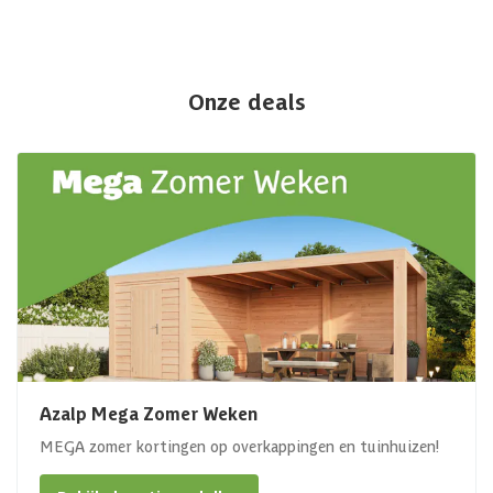
Onze deals
Azalp Mega Zomer Weken
MEGA zomer kortingen op overkappingen en tuinhuizen!