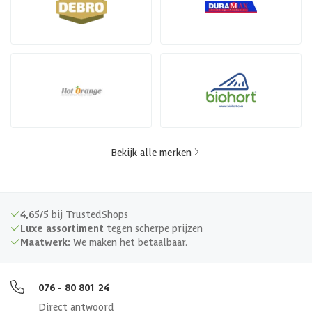
Bekijk alle merken
4,65/5
bij TrustedShops
Luxe assortiment
tegen scherpe prijzen
Maatwerk:
We maken het betaalbaar.
076 - 80 801 24
Direct antwoord