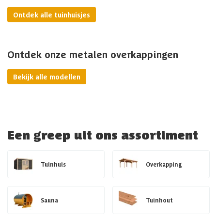
Ontdek alle tuinhuisjes
Ontdek onze metalen overkappingen
Bekijk alle modellen
Een greep uit ons assortiment
Tuinhuis
Overkapping
Sauna
Tuinhout