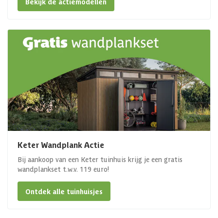
Bekijk de actiemodellen
Keter Wandplank Actie
Bij aankoop van een Keter tuinhuis krijg je een gratis
wandplankset t.w.v. 119 euro!
Ontdek alle tuinhuisjes