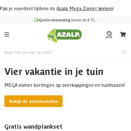
Pak je voordeel tijdens de
Azalp Mega Zomer Weken
!
Gratis verzending
boven de € 75,-
Waar ben je naar op zoek?
Vier vakantie in je tuin
MEGA zomer kortingen op overkappingen en tuinhuizen!
Bekijk de actiemodellen
Gratis wandplankset