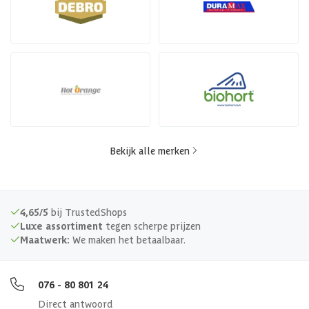
Bekijk alle merken
4,65/5
bij TrustedShops
Luxe assortiment
tegen scherpe prijzen
Maatwerk:
We maken het betaalbaar.
076 - 80 801 24
Direct antwoord