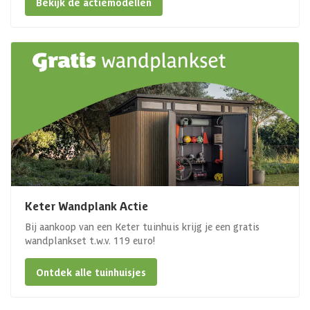
Bekijk de actiemodellen
Keter Wandplank Actie
Bij aankoop van een Keter tuinhuis krijg je een gratis
wandplankset t.w.v. 119 euro!
Ontdek alle tuinhuisjes