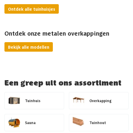
Ontdek alle tuinhuisjes
Ontdek onze metalen overkappingen
Bekijk alle modellen
Een greep uit ons assortiment
Tuinhuis
Overkapping
Sauna
Tuinhout