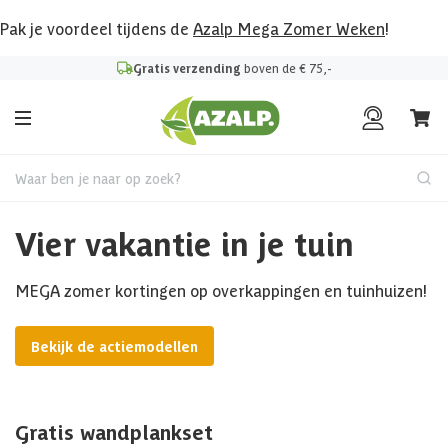
Pak je voordeel tijdens de
Azalp Mega Zomer Weken
!
Gratis verzending
boven de € 75,-
Waar ben je naar op zoek?
Vier vakantie in je tuin
MEGA zomer kortingen op overkappingen en tuinhuizen!
Bekijk de actiemodellen
Gratis wandplankset