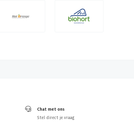
Chat met ons
Stel direct je vraag