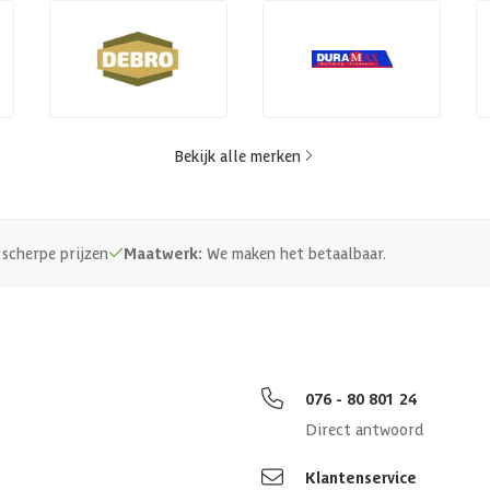
Bekijk alle merken
scherpe prijzen
Maatwerk:
We maken het betaalbaar.
076 - 80 801 24
Direct antwoord
Klantenservice