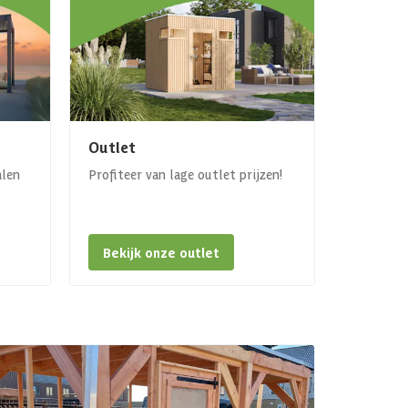
Outlet
alen
Profiteer van lage outlet prijzen!
Bekijk onze outlet