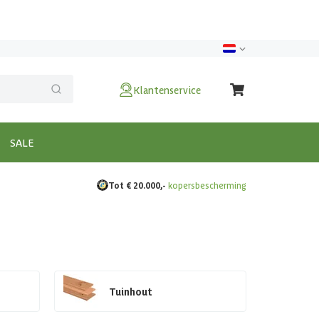
Klantenservice
SALE
Tot € 20.000,-
kopersbescherming
Tuinhout