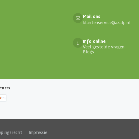
Mail ons
klantenservice@azalp.nl
Info online
Veel gestelde vragen
Blogs
tners
epingsrecht
|
Impressie