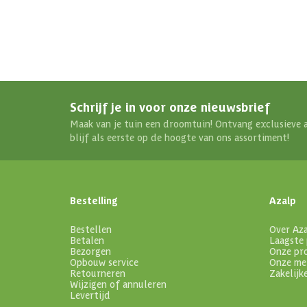
Schrijf je in voor onze nieuwsbrief
Maak van je tuin een droomtuin! Ontvang exclusieve 
blijf als eerste op de hoogte van ons assortiment!
Bestelling
Azalp
Bestellen
Over Az
Betalen
Laagste 
Bezorgen
Onze pr
Opbouw service
Onze me
Retourneren
Zakelijk
Wijzigen of annuleren
Levertijd