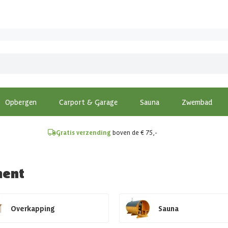
!
Opbergen
Carport & Garage
Sauna
Zwembad
Gratis verzending
boven de € 75,-
ment
Overkapping
Sauna