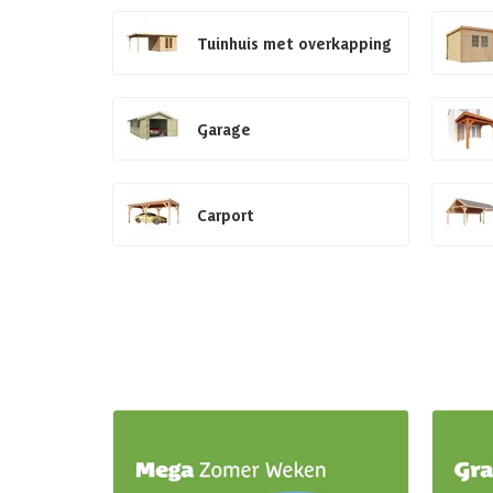
Tuinhuis met overkapping
Garage
Carport