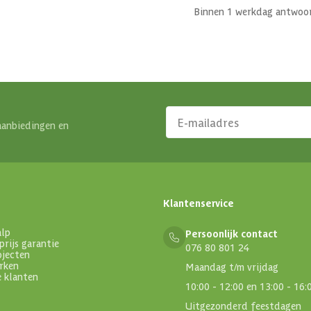
Binnen 1 werkdag antwoo
aanbiedingen en
Klantenservice
alp
Persoonlijk contact
prijs garantie
076 80 801 24
ojecten
rken
Maandag t/m vrijdag
e klanten
10:00 - 12:00 en 13:00 - 16:
Uitgezonderd feestdagen