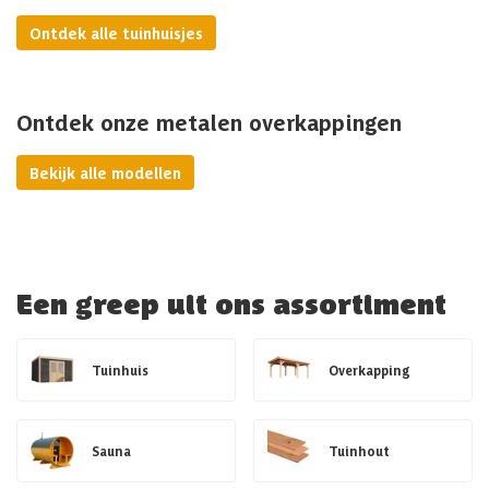
Ontdek alle tuinhuisjes
Ontdek onze metalen overkappingen
Bekijk alle modellen
Een greep uit ons assortiment
Tuinhuis
Overkapping
Sauna
Tuinhout