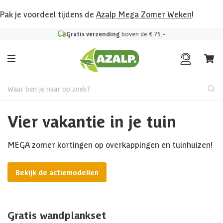
Pak je voordeel tijdens de
Azalp Mega Zomer Weken
!
Gratis verzending
boven de € 75,-
Waar ben je naar op zoek?
Vier vakantie in je tuin
MEGA zomer kortingen op overkappingen en tuinhuizen!
Bekijk de actiemodellen
Gratis wandplankset