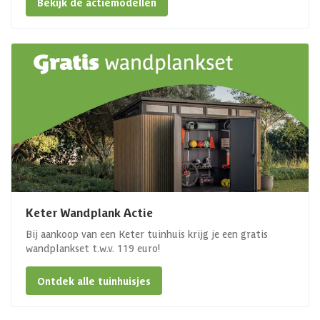
Bekijk de actiemodellen
Keter Wandplank Actie
Bij aankoop van een Keter tuinhuis krijg je een gratis
wandplankset t.w.v. 119 euro!
Ontdek alle tuinhuisjes