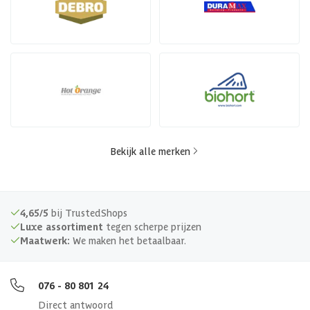
Bekijk alle merken
4,65/5
bij TrustedShops
Luxe assortiment
tegen scherpe prijzen
Maatwerk:
We maken het betaalbaar.
076 - 80 801 24
Direct antwoord