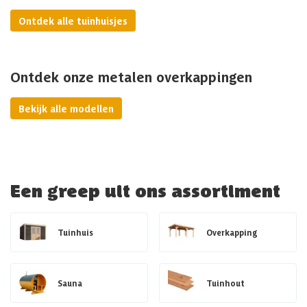
Ontdek alle tuinhuisjes
Ontdek onze metalen overkappingen
Bekijk alle modellen
Een greep uit ons assortiment
Tuinhuis
Overkapping
Sauna
Tuinhout