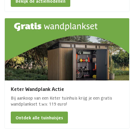
Bekijk de actiemodellen
Keter Wandplank Actie
Bij aankoop van een Keter tuinhuis krijg je een gratis
wandplankset t.w.v. 119 euro!
Ontdek alle tuinhuisjes