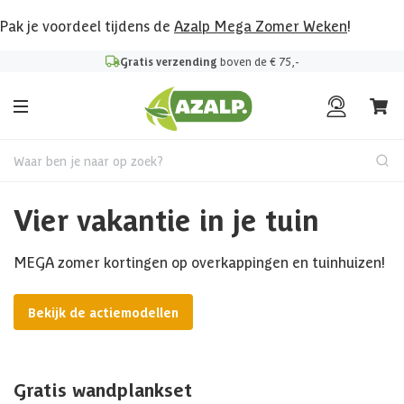
Pak je voordeel tijdens de
Azalp Mega Zomer Weken
!
Gratis verzending
boven de € 75,-
Waar ben je naar op zoek?
Vier vakantie in je tuin
MEGA zomer kortingen op overkappingen en tuinhuizen!
Bekijk de actiemodellen
Gratis wandplankset