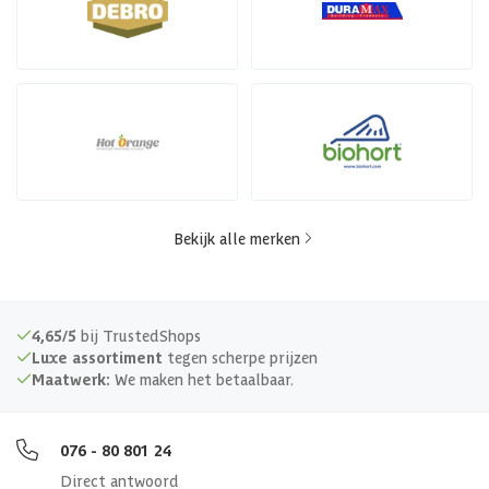
Bekijk alle merken
4,65/5
bij TrustedShops
Luxe assortiment
tegen scherpe prijzen
Maatwerk:
We maken het betaalbaar.
076 - 80 801 24
Direct antwoord