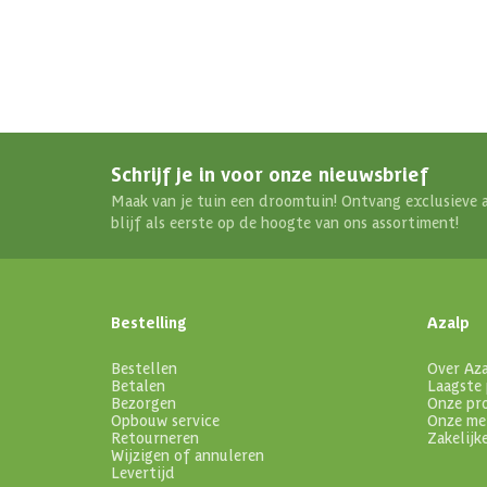
Schrijf je in voor onze nieuwsbrief
Maak van je tuin een droomtuin! Ontvang exclusieve 
blijf als eerste op de hoogte van ons assortiment!
Bestelling
Azalp
Bestellen
Over Az
Betalen
Laagste 
Bezorgen
Onze pr
Opbouw service
Onze me
Retourneren
Zakelijk
Wijzigen of annuleren
Levertijd