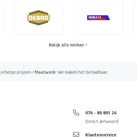
Bekijk alle merken
scherpe prijzen
Maatwerk:
We maken het betaalbaar.
076 - 80 801 24
Direct antwoord
Klantenservice