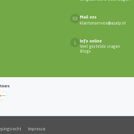
Mail ons
klantenservice@azalp.nl
Info online
Veel gestelde vragen
Blogs
tners
epingsrecht
|
Impressie