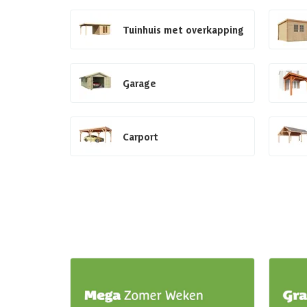
Tuinhuis met overkapping
Garage
Carport