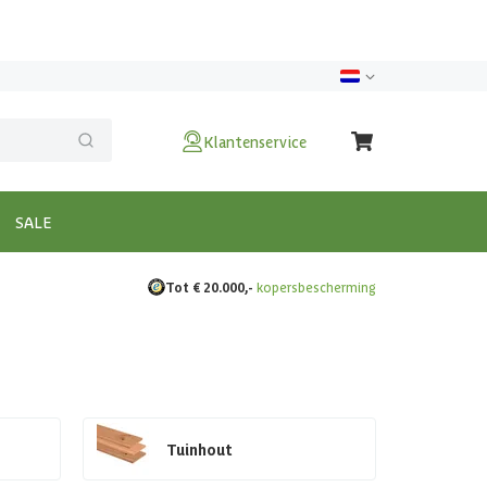
Klantenservice
SALE
Tot € 20.000,-
kopersbescherming
Tuinhout