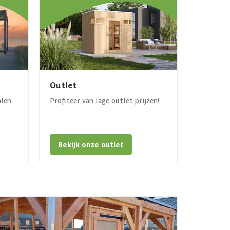
Outlet
alen
Profiteer van lage outlet prijzen!
Bekijk onze outlet