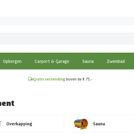
!
Opbergen
Carport & Garage
Sauna
Zwembad
Gratis verzending
boven de € 75,-
ment
Overkapping
Sauna