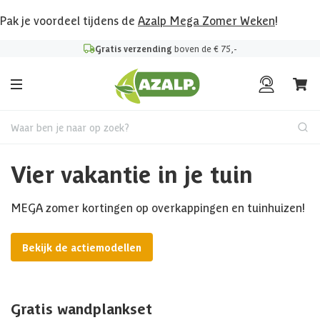
Pak je voordeel tijdens de
Azalp Mega Zomer Weken
!
Gratis verzending
boven de € 75,-
Waar ben je naar op zoek?
Vier vakantie in je tuin
MEGA zomer kortingen op overkappingen en tuinhuizen!
Bekijk de actiemodellen
Gratis wandplankset