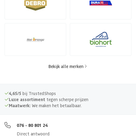
Bekijk alle merken
4,65/5
bij TrustedShops
Luxe assortiment
tegen scherpe prijzen
Maatwerk:
We maken het betaalbaar.
076 - 80 801 24
Direct antwoord