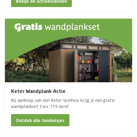
Bekijk de actiemodellen
Keter Wandplank Actie
Bij aankoop van een Keter tuinhuis krijg je een gratis
wandplankset t.w.v. 119 euro!
Ontdek alle tuinhuisjes