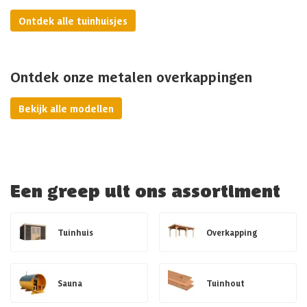
Ontdek alle tuinhuisjes
Ontdek onze metalen overkappingen
Bekijk alle modellen
Een greep uit ons assortiment
Tuinhuis
Overkapping
Sauna
Tuinhout