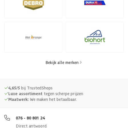
Bekijk alle merken
4,65/5
bij TrustedShops
Luxe assortiment
tegen scherpe prijzen
Maatwerk:
We maken het betaalbaar.
076 - 80 801 24
Direct antwoord