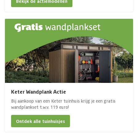
Bekijk de actiemodellen
Keter Wandplank Actie
Bij aankoop van een Keter tuinhuis krijg je een gratis
wandplankset t.w.v. 119 euro!
Ontdek alle tuinhuisjes