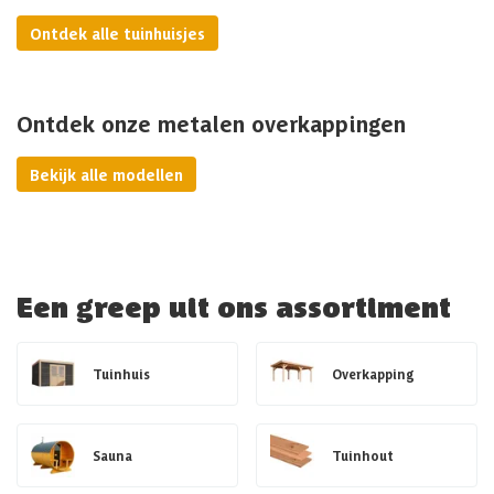
Ontdek alle tuinhuisjes
Ontdek onze metalen overkappingen
Bekijk alle modellen
Een greep uit ons assortiment
Tuinhuis
Overkapping
Sauna
Tuinhout