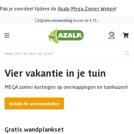
Pak je voordeel tijdens de
Azalp Mega Zomer Weken
!
Gratis verzending
boven de € 75,-
Waar ben je naar op zoek?
Vier vakantie in je tuin
MEGA zomer kortingen op overkappingen en tuinhuizen!
Bekijk de actiemodellen
Gratis wandplankset