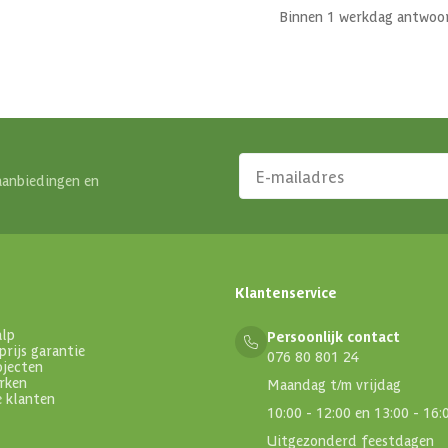
Binnen 1 werkdag antwoo
aanbiedingen en
Klantenservice
alp
Persoonlijk contact
prijs garantie
076 80 801 24
ojecten
rken
Maandag t/m vrijdag
e klanten
10:00 - 12:00 en 13:00 - 16:
Uitgezonderd feestdagen