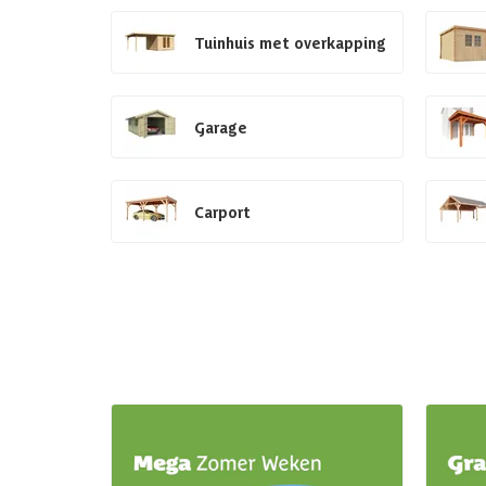
Tuinhuis met overkapping
Garage
Carport