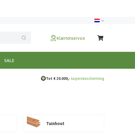
Klantenservice
SALE
Tot € 20.000,-
kopersbescherming
Tuinhout