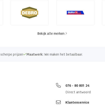
Bekijk alle merken
scherpe prijzen
Maatwerk:
We maken het betaalbaar.
076 - 80 801 24
Direct antwoord
Klantenservice