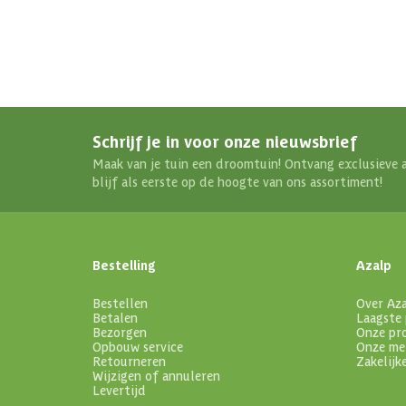
Schrijf je in voor onze nieuwsbrief
Maak van je tuin een droomtuin! Ontvang exclusieve 
blijf als eerste op de hoogte van ons assortiment!
Bestelling
Azalp
Bestellen
Over Az
Betalen
Laagste 
Bezorgen
Onze pr
Opbouw service
Onze me
Retourneren
Zakelijk
Wijzigen of annuleren
Levertijd