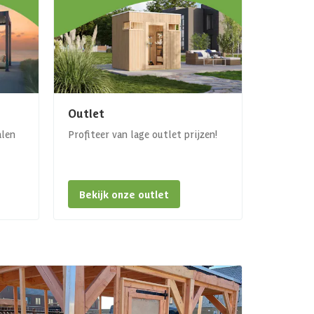
Outlet
alen
Profiteer van lage outlet prijzen!
Bekijk onze outlet