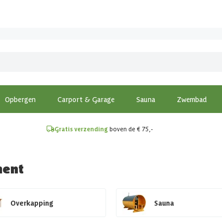
!
Opbergen
Carport & Garage
Sauna
Zwembad
Gratis verzending
boven de € 75,-
ment
Overkapping
Sauna