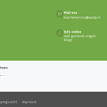
Mail ons
klantenservice@azalp.nl
Info online
Veel gestelde vragen
Blogs
tners
epingsrecht
|
Impressie