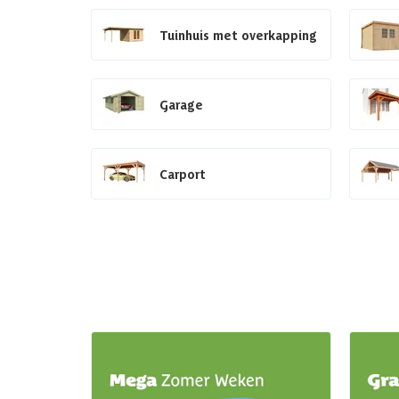
Tuinhuis met overkapping
Garage
Carport