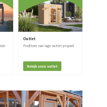
Outlet
alen
Profiteer van lage outlet prijzen!
Bekijk onze outlet