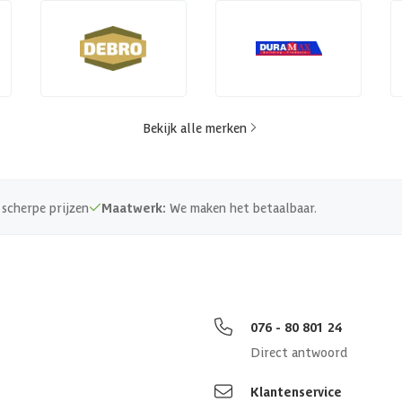
Bekijk alle merken
scherpe prijzen
Maatwerk:
We maken het betaalbaar.
076 - 80 801 24
Direct antwoord
Klantenservice