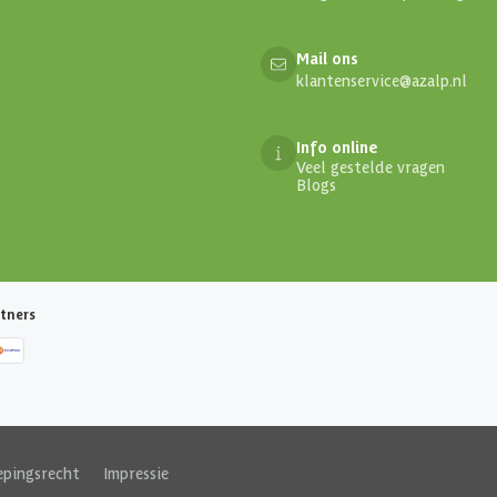
Mail ons
klantenservice@azalp.nl
Info online
Veel gestelde vragen
Blogs
tners
epingsrecht
|
Impressie