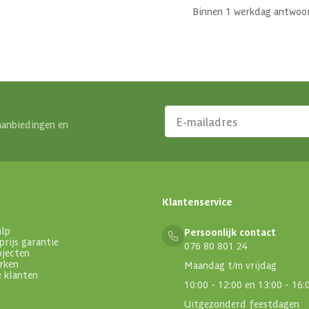
Binnen 1 werkdag antwoo
aanbiedingen en
Klantenservice
alp
Persoonlijk contact
prijs garantie
076 80 801 24
ojecten
rken
Maandag t/m vrijdag
e klanten
10:00 - 12:00 en 13:00 - 16:
Uitgezonderd feestdagen