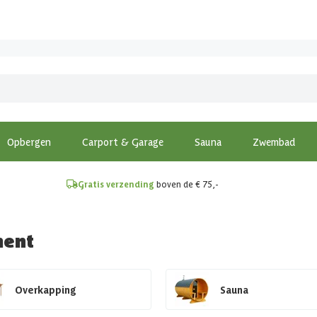
!
Opbergen
Carport & Garage
Sauna
Zwembad
Gratis verzending
boven de € 75,-
ment
Overkapping
Sauna