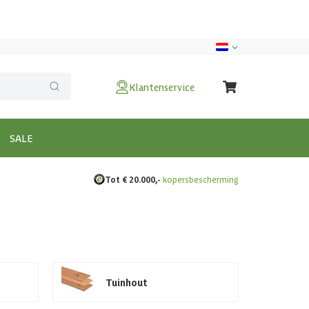
Klantenservice
SALE
Tot € 20.000,-
kopersbescherming
Tuinhout