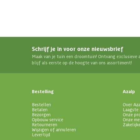
Schrijf je in voor onze nieuwsbrief
Maak van je tuin een droomtuin! Ontvang exclusieve 
blijf als eerste op de hoogte van ons assortiment!
Bestelling
Azalp
Bestellen
Over Az
Betalen
Laagste 
Bezorgen
Onze pr
Opbouw service
Onze me
Retourneren
Zakelijk
Wijzigen of annuleren
Levertijd