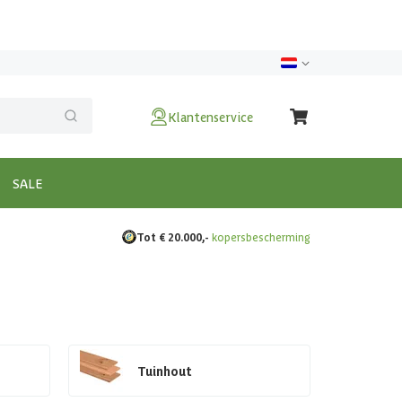
Klantenservice
SALE
Tot € 20.000,-
kopersbescherming
Tuinhout