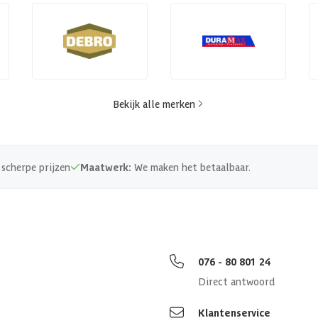
Bekijk alle merken
scherpe prijzen
Maatwerk:
We maken het betaalbaar.
076 - 80 801 24
Direct antwoord
Klantenservice