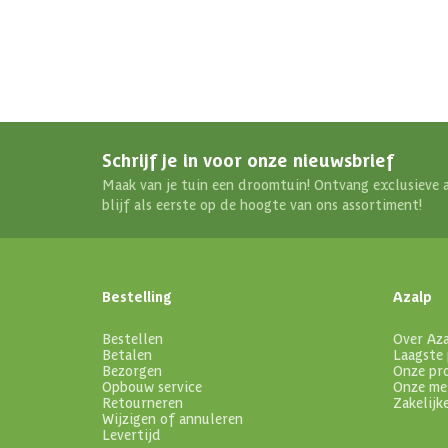
Schrijf je in voor onze nieuwsbrief
Maak van je tuin een droomtuin! Ontvang exclusieve 
blijf als eerste op de hoogte van ons assortiment!
Bestelling
Azalp
Bestellen
Over Az
Betalen
Laagste 
Bezorgen
Onze pr
Opbouw service
Onze me
Retourneren
Zakelijk
Wijzigen of annuleren
Levertijd