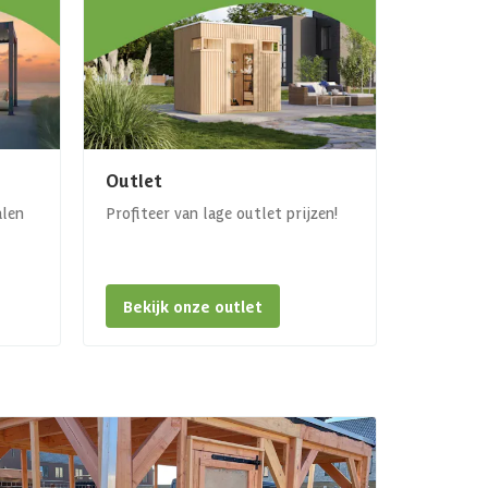
Outlet
alen
Profiteer van lage outlet prijzen!
Bekijk onze outlet