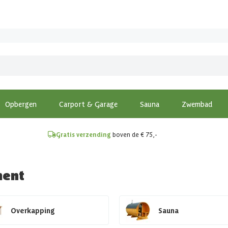
!
Opbergen
Carport & Garage
Sauna
Zwembad
Gratis verzending
boven de € 75,-
ment
Overkapping
Sauna