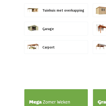
Tuinhuis met overkapping
Garage
Carport