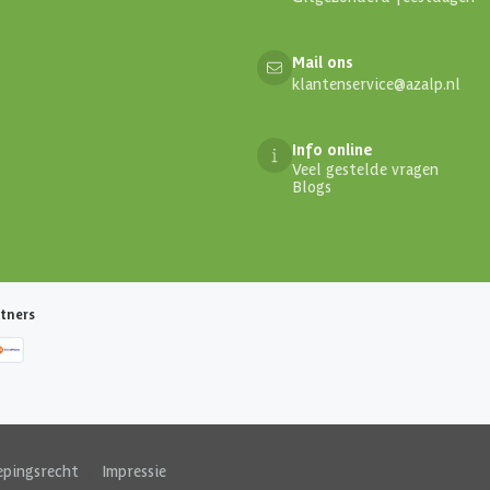
Mail ons
klantenservice@azalp.nl
Info online
Veel gestelde vragen
Blogs
tners
epingsrecht
|
Impressie