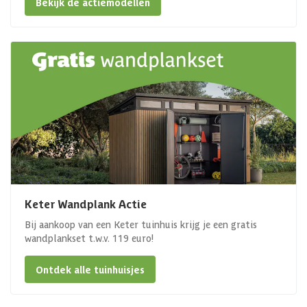
Bekijk de actiemodellen
Keter Wandplank Actie
Bij aankoop van een Keter tuinhuis krijg je een gratis
wandplankset t.w.v. 119 euro!
Ontdek alle tuinhuisjes