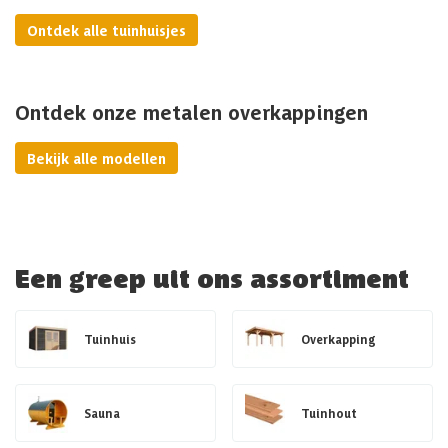
Ontdek alle tuinhuisjes
Ontdek onze metalen overkappingen
Bekijk alle modellen
Een greep uit ons assortiment
Tuinhuis
Overkapping
Sauna
Tuinhout