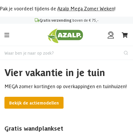
Pak je voordeel tijdens de
Azalp Mega Zomer Weken
!
Gratis verzending
boven de € 75,-
Waar ben je naar op zoek?
Vier vakantie in je tuin
MEGA zomer kortingen op overkappingen en tuinhuizen!
Bekijk de actiemodellen
Gratis wandplankset