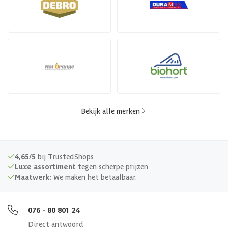
Bekijk alle merken
4,65/5
bij TrustedShops
Luxe assortiment
tegen scherpe prijzen
Maatwerk:
We maken het betaalbaar.
076 - 80 801 24
Direct antwoord