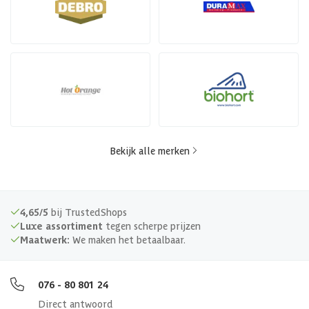
Bekijk alle merken
4,65/5
bij TrustedShops
Luxe assortiment
tegen scherpe prijzen
Maatwerk:
We maken het betaalbaar.
076 - 80 801 24
Direct antwoord