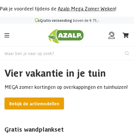
Pak je voordeel tijdens de
Azalp Mega Zomer Weken
!
Gratis verzending
boven de € 75,-
Waar ben je naar op zoek?
Vier vakantie in je tuin
MEGA zomer kortingen op overkappingen en tuinhuizen!
Bekijk de actiemodellen
Gratis wandplankset