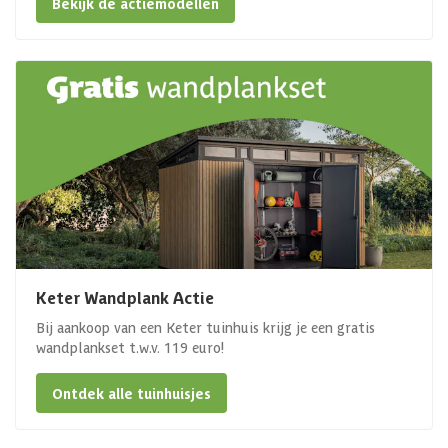
Bekijk de actiemodellen
Keter Wandplank Actie
Bij aankoop van een Keter tuinhuis krijg je een gratis
wandplankset t.w.v. 119 euro!
Ontdek alle tuinhuisjes