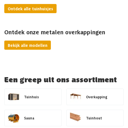
Ontdek alle tuinhuisjes
Ontdek onze metalen overkappingen
Bekijk alle modellen
Een greep uit ons assortiment
Tuinhuis
Overkapping
Sauna
Tuinhout