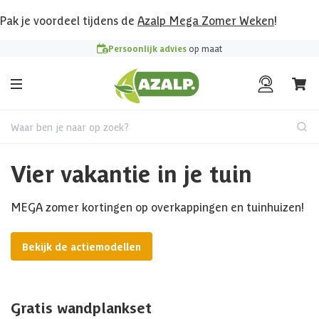
Pak je voordeel tijdens de
Azalp Mega Zomer Weken
!
Persoonlijk advies
op maat
Waar ben je naar op zoek?
Vier vakantie in je tuin
MEGA zomer kortingen op overkappingen en tuinhuizen!
Bekijk de actiemodellen
Gratis wandplankset