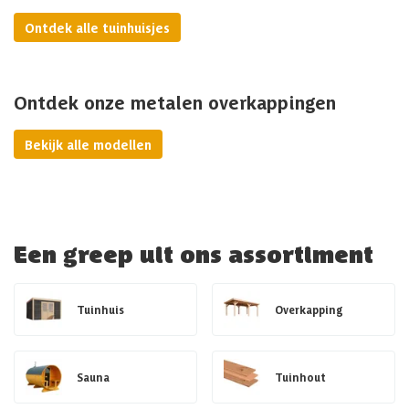
Ontdek alle tuinhuisjes
Ontdek onze metalen overkappingen
Bekijk alle modellen
Een greep uit ons assortiment
Tuinhuis
Overkapping
Sauna
Tuinhout