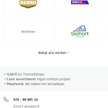
Bekijk alle merken
4,65/5
bij TrustedShops
Luxe assortiment
tegen scherpe prijzen
Maatwerk:
We maken het betaalbaar.
076 - 80 801 24
Direct antwoord