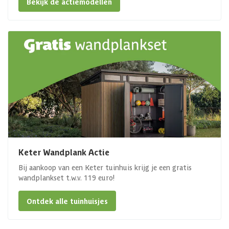
Bekijk de actiemodellen
Keter Wandplank Actie
Bij aankoop van een Keter tuinhuis krijg je een gratis
wandplankset t.w.v. 119 euro!
Ontdek alle tuinhuisjes