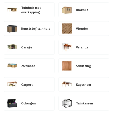
Tuinhuis met
Blokhut
overkapping
Kunststof tuinhuis
Vlonder
Garage
Veranda
Zwembad
Schutting
Carport
Kapschuur
Opbergen
Tuinkassen