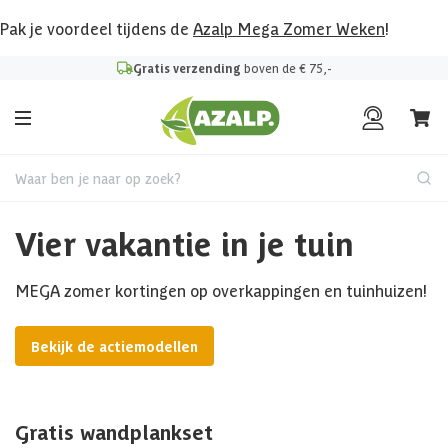
Pak je voordeel tijdens de
Azalp Mega Zomer Weken
!
Gratis verzending
boven de € 75,-
Waar ben je naar op zoek?
Vier vakantie in je tuin
MEGA zomer kortingen op overkappingen en tuinhuizen!
Bekijk de actiemodellen
Gratis wandplankset