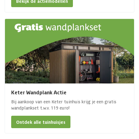
Bekijk de actiemodellen
Keter Wandplank Actie
Bij aankoop van een Keter tuinhuis krijg je een gratis
wandplankset t.w.v. 119 euro!
Ontdek alle tuinhuisjes