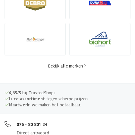
Bekijk alle merken
4,65/5
bij TrustedShops
Luxe assortiment
tegen scherpe prijzen
Maatwerk:
We maken het betaalbaar.
076 - 80 801 24
Direct antwoord