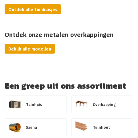
Ontdek alle tuinhuisjes
Ontdek onze metalen overkappingen
Bekijk alle modellen
Een greep uit ons assortiment
Tuinhuis
Overkapping
Sauna
Tuinhout