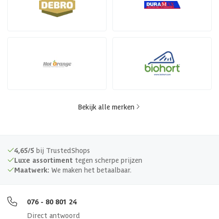
Bekijk alle merken
4,65/5
bij TrustedShops
Luxe assortiment
tegen scherpe prijzen
Maatwerk:
We maken het betaalbaar.
076 - 80 801 24
Direct antwoord