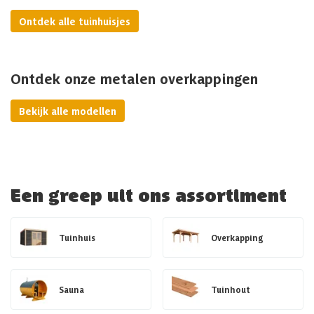
Ontdek alle tuinhuisjes
Ontdek onze metalen overkappingen
Bekijk alle modellen
Een greep uit ons assortiment
Tuinhuis
Overkapping
Sauna
Tuinhout