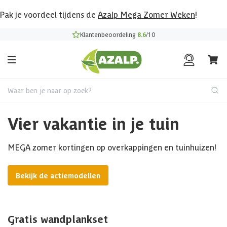
Pak je voordeel tijdens de
Azalp Mega Zomer Weken
!
Klantenbeoordeling
8.6
/10
Waar ben je naar op zoek?
Vier vakantie in je tuin
MEGA zomer kortingen op overkappingen en tuinhuizen!
Bekijk de actiemodellen
Gratis wandplankset