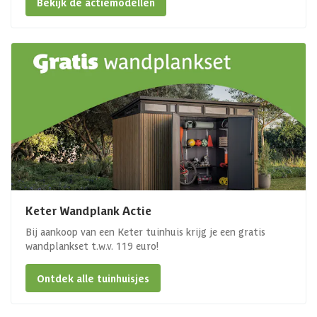
Bekijk de actiemodellen
Keter Wandplank Actie
Bij aankoop van een Keter tuinhuis krijg je een gratis
wandplankset t.w.v. 119 euro!
Ontdek alle tuinhuisjes