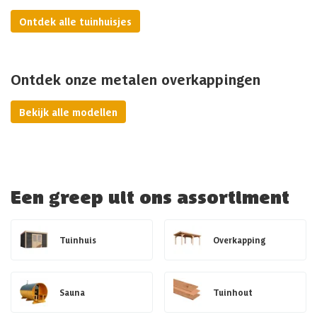
Ontdek alle tuinhuisjes
Ontdek onze metalen overkappingen
Bekijk alle modellen
Een greep uit ons assortiment
Tuinhuis
Overkapping
Sauna
Tuinhout