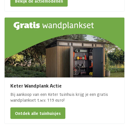
Bekijk de actiemodellen
Keter Wandplank Actie
Bij aankoop van een Keter tuinhuis krijg je een gratis
wandplankset t.w.v. 119 euro!
Ontdek alle tuinhuisjes