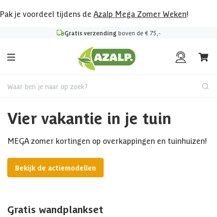
Pak je voordeel tijdens de
Azalp Mega Zomer Weken
!
Gratis verzending
boven de € 75,-
Waar ben je naar op zoek?
Vier vakantie in je tuin
MEGA zomer kortingen op overkappingen en tuinhuizen!
Bekijk de actiemodellen
Gratis wandplankset