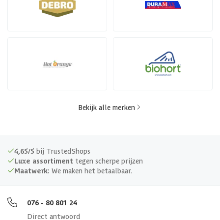
Bekijk alle merken
4,65/5
bij TrustedShops
Luxe assortiment
tegen scherpe prijzen
Maatwerk:
We maken het betaalbaar.
076 - 80 801 24
Direct antwoord