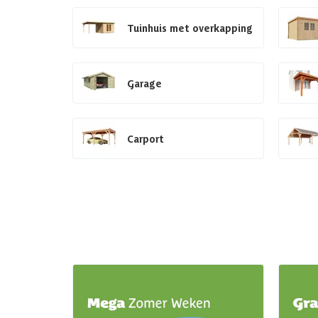
Tuinhuis met overkapping
Garage
Carport