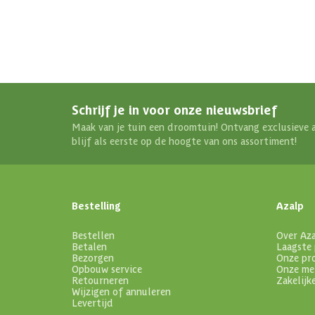
Schrijf je in voor onze nieuwsbrief
Maak van je tuin een droomtuin! Ontvang exclusieve 
blijf als eerste op de hoogte van ons assortiment!
Bestelling
Azalp
Bestellen
Over Az
Betalen
Laagste 
Bezorgen
Onze pr
Opbouw service
Onze me
Retourneren
Zakelijk
Wijzigen of annuleren
Levertijd