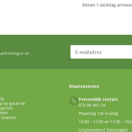
Binnen 1 werkdag antwoo
aanbiedingen en
Klantenservice
alp
Persoonlijk contact
prijs garantie
076 80 801 24
ojecten
rken
Maandag t/m vrijdag
e klanten
10:00 - 12:00 en 13:00 - 16:
Uitgezonderd feestdagen