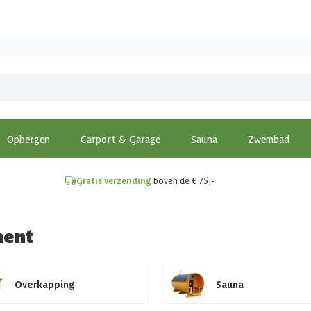
!
Opbergen
Carport & Garage
Sauna
Zwembad
Gratis verzending
boven de € 75,-
ment
Overkapping
Sauna