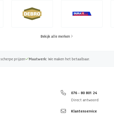
Bekijk alle merken
scherpe prijzen
Maatwerk:
We maken het betaalbaar.
076 - 80 801 24
Direct antwoord
Klantenservice