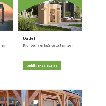
Outlet
alen
Profiteer van lage outlet prijzen!
Bekijk onze outlet