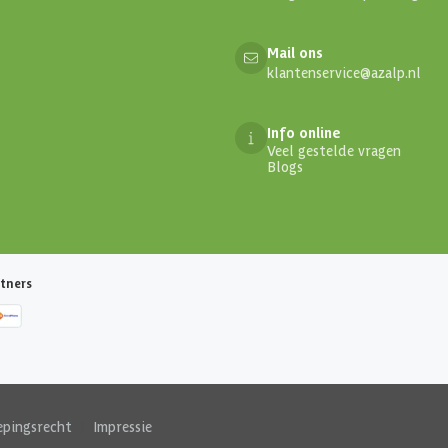
Mail ons
klantenservice@azalp.nl
Info online
Veel gestelde vragen
Blogs
tners
epingsrecht
|
Impressie