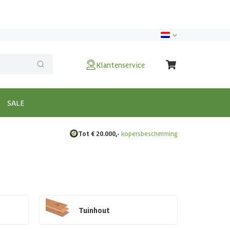
Klantenservice
SALE
Tot € 20.000,-
kopersbescherming
Tuinhout