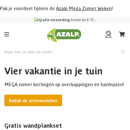
Pak je voordeel tijdens de
Azalp Mega Zomer Weken
!
Gratis verzending
boven de € 75,-
Waar ben je naar op zoek?
Vier vakantie in je tuin
MEGA zomer kortingen op overkappingen en tuinhuizen!
Bekijk de actiemodellen
Gratis wandplankset