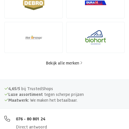
Bekijk alle merken
4,65/5
bij TrustedShops
Luxe assortiment
tegen scherpe prijzen
Maatwerk:
We maken het betaalbaar.
076 - 80 801 24
Direct antwoord