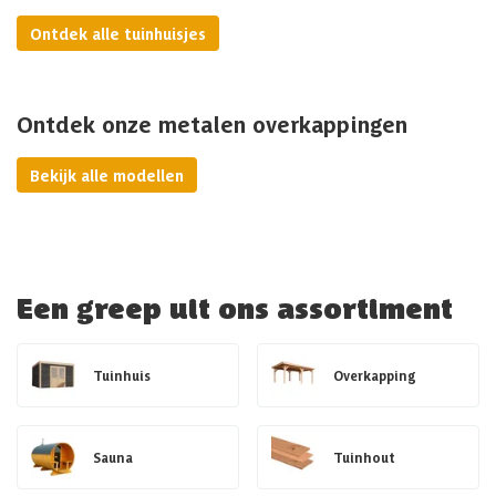
Ontdek alle tuinhuisjes
Ontdek onze metalen overkappingen
Bekijk alle modellen
Een greep uit ons assortiment
Tuinhuis
Overkapping
Sauna
Tuinhout