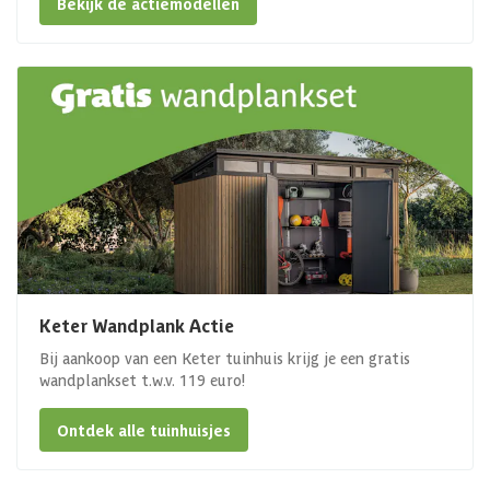
Bekijk de actiemodellen
Keter Wandplank Actie
Bij aankoop van een Keter tuinhuis krijg je een gratis
wandplankset t.w.v. 119 euro!
Ontdek alle tuinhuisjes