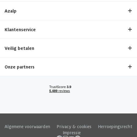
Azalp
Klantenservice
Veilig betalen
Onze partners
Algemene voorwaarden
|
Privacy & cookies
|
Herroepingsrecht
|
Impressie