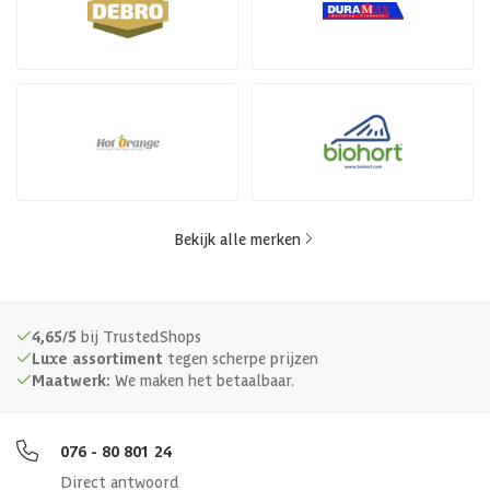
Bekijk alle merken
4,65/5
bij TrustedShops
Luxe assortiment
tegen scherpe prijzen
Maatwerk:
We maken het betaalbaar.
076 - 80 801 24
Direct antwoord