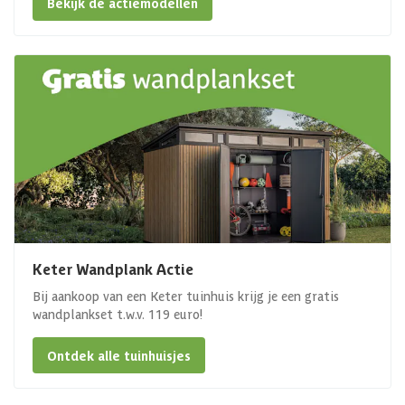
Bekijk de actiemodellen
Keter Wandplank Actie
Bij aankoop van een Keter tuinhuis krijg je een gratis
wandplankset t.w.v. 119 euro!
Ontdek alle tuinhuisjes