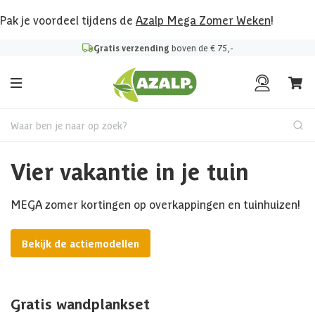
Pak je voordeel tijdens de
Azalp Mega Zomer Weken
!
Gratis verzending
boven de € 75,-
Waar ben je naar op zoek?
Vier vakantie in je tuin
MEGA zomer kortingen op overkappingen en tuinhuizen!
Bekijk de actiemodellen
Gratis wandplankset