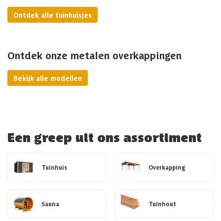
Ontdek alle tuinhuisjes
Ontdek onze metalen overkappingen
Bekijk alle modellen
Een greep uit ons assortiment
Tuinhuis
Overkapping
Sauna
Tuinhout