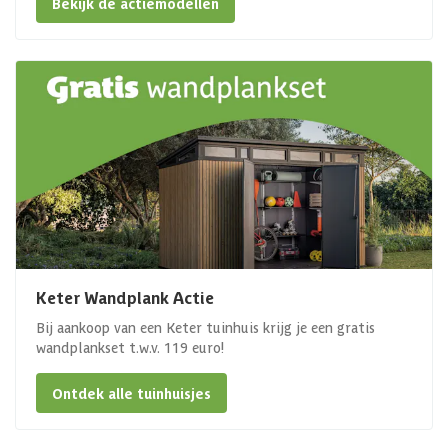
Bekijk de actiemodellen
Keter Wandplank Actie
Bij aankoop van een Keter tuinhuis krijg je een gratis
wandplankset t.w.v. 119 euro!
Ontdek alle tuinhuisjes