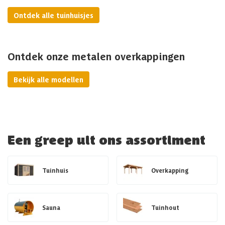
Ontdek alle tuinhuisjes
Ontdek onze metalen overkappingen
Bekijk alle modellen
Een greep uit ons assortiment
Tuinhuis
Overkapping
Sauna
Tuinhout