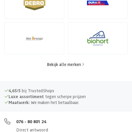
Bekijk alle merken
4,65/5
bij TrustedShops
Luxe assortiment
tegen scherpe prijzen
Maatwerk:
We maken het betaalbaar.
076 - 80 801 24
Direct antwoord