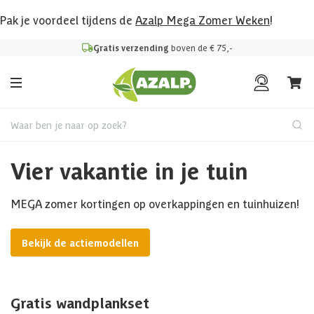
Pak je voordeel tijdens de
Azalp Mega Zomer Weken
!
Gratis verzending
boven de € 75,-
Waar ben je naar op zoek?
Vier vakantie in je tuin
MEGA zomer kortingen op overkappingen en tuinhuizen!
Bekijk de actiemodellen
Gratis wandplankset