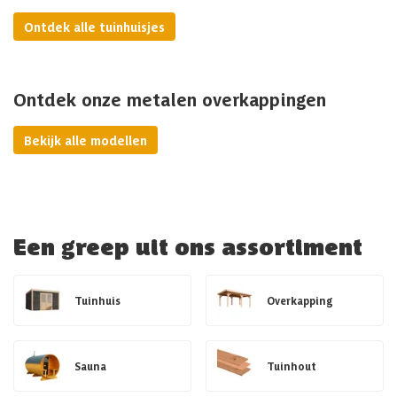
Ontdek alle tuinhuisjes
Ontdek onze metalen overkappingen
Bekijk alle modellen
Een greep uit ons assortiment
Tuinhuis
Overkapping
Sauna
Tuinhout