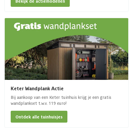
Bekijk de actiemodellen
Keter Wandplank Actie
Bij aankoop van een Keter tuinhuis krijg je een gratis
wandplankset t.w.v. 119 euro!
Ontdek alle tuinhuisjes