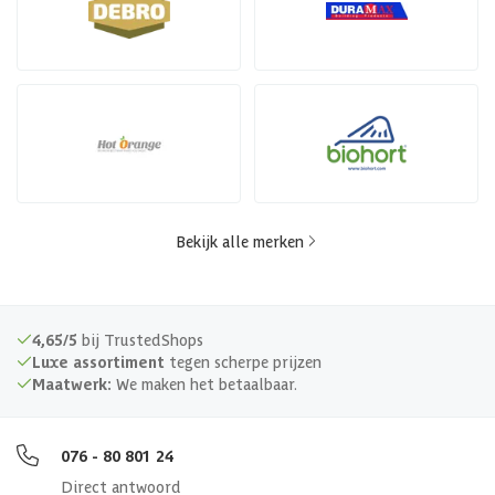
Bekijk alle merken
4,65/5
bij TrustedShops
Luxe assortiment
tegen scherpe prijzen
Maatwerk:
We maken het betaalbaar.
076 - 80 801 24
Direct antwoord