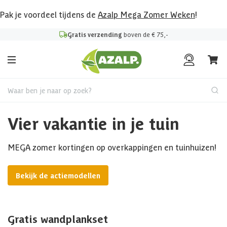
Pak je voordeel tijdens de
Azalp Mega Zomer Weken
!
Gratis verzending
boven de € 75,-
Waar ben je naar op zoek?
Vier vakantie in je tuin
MEGA zomer kortingen op overkappingen en tuinhuizen!
Bekijk de actiemodellen
Gratis wandplankset