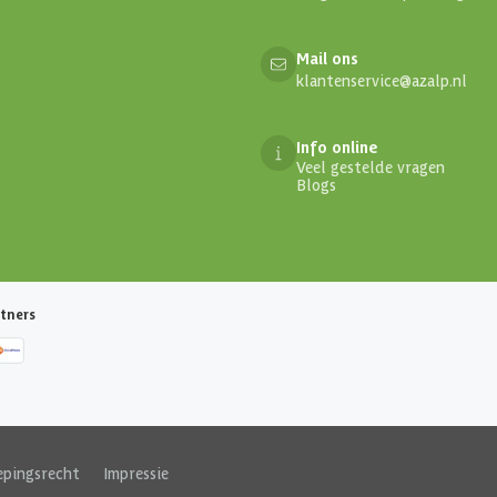
Mail ons
klantenservice@azalp.nl
Info online
Veel gestelde vragen
Blogs
tners
epingsrecht
|
Impressie