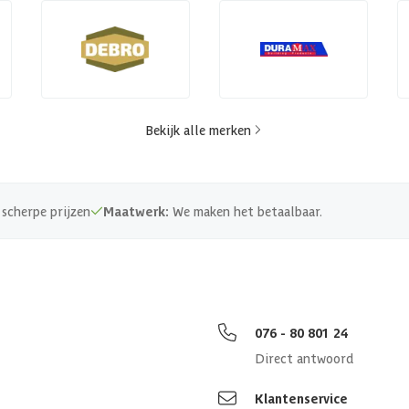
Bekijk alle merken
scherpe prijzen
Maatwerk:
We maken het betaalbaar.
076 - 80 801 24
Direct antwoord
Klantenservice