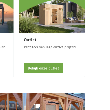
Outlet
alen
Profiteer van lage outlet prijzen!
Bekijk onze outlet