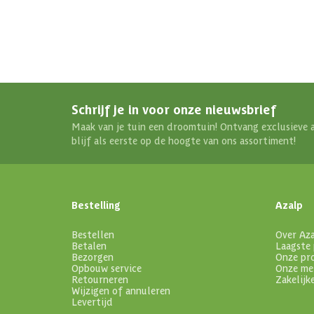
Schrijf je in voor onze nieuwsbrief
Maak van je tuin een droomtuin! Ontvang exclusieve 
blijf als eerste op de hoogte van ons assortiment!
Bestelling
Azalp
Bestellen
Over Az
Betalen
Laagste 
Bezorgen
Onze pr
Opbouw service
Onze me
Retourneren
Zakelijk
Wijzigen of annuleren
Levertijd