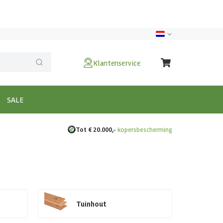
Klantenservice
SALE
Tot € 20.000,-
kopersbescherming
Tuinhout