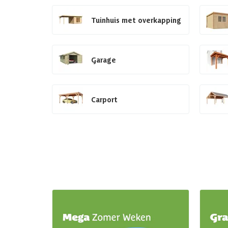
Tuinhuis met overkapping
Garage
Carport