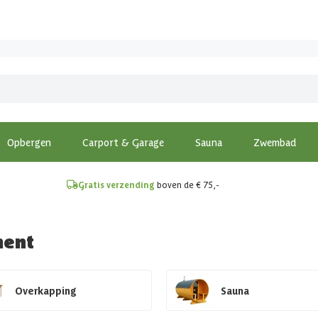
!
Opbergen
Carport & Garage
Sauna
Zwembad
Gratis verzending
boven de € 75,-
ment
Overkapping
Sauna