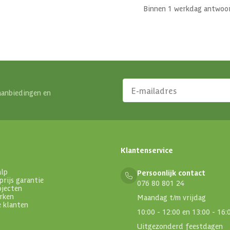
Binnen 1 werkdag antwoo
aanbiedingen en
Klantenservice
alp
Persoonlijk contact
prijs garantie
076 80 801 24
ojecten
rken
Maandag t/m vrijdag
e klanten
10:00 - 12:00 en 13:00 - 16:
Uitgezonderd feestdagen