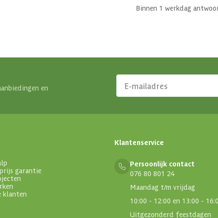
Binnen 1 werkdag antwoo
aanbiedingen en
Klantenservice
alp
Persoonlijk contact
prijs garantie
076 80 801 24
ojecten
rken
Maandag t/m vrijdag
e klanten
10:00 - 12:00 en 13:00 - 16:
Uitgezonderd feestdagen