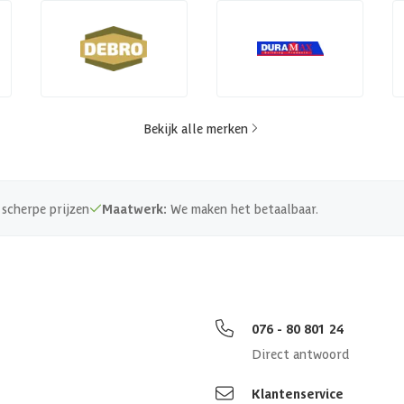
Bekijk alle merken
scherpe prijzen
Maatwerk:
We maken het betaalbaar.
076 - 80 801 24
Direct antwoord
Klantenservice