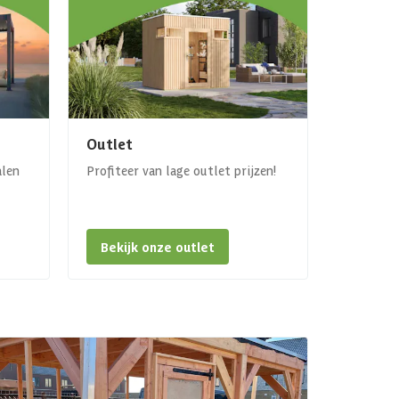
Outlet
alen
Profiteer van lage outlet prijzen!
Bekijk onze outlet