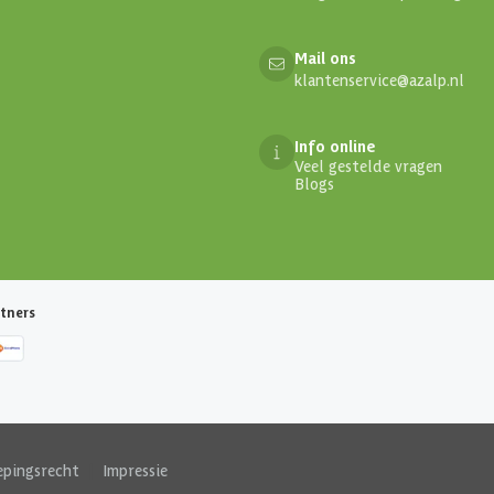
Mail ons
klantenservice@azalp.nl
Info online
Veel gestelde vragen
Blogs
tners
epingsrecht
|
Impressie