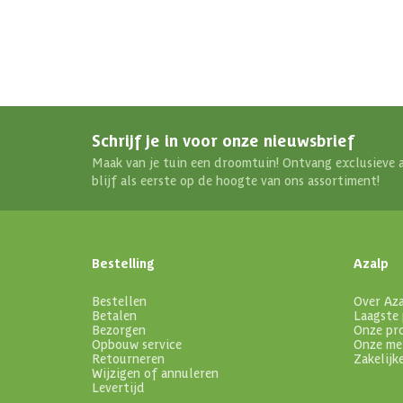
Schrijf je in voor onze nieuwsbrief
Maak van je tuin een droomtuin! Ontvang exclusieve 
blijf als eerste op de hoogte van ons assortiment!
Bestelling
Azalp
Bestellen
Over Az
Betalen
Laagste 
Bezorgen
Onze pr
Opbouw service
Onze me
Retourneren
Zakelijk
Wijzigen of annuleren
Levertijd