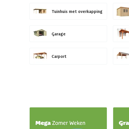
Tuinhuis met overkapping
Garage
Carport