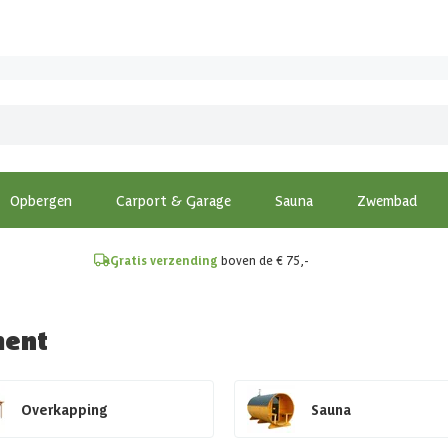
!
Opbergen
Carport & Garage
Sauna
Zwembad
Gratis verzending
boven de € 75,-
ment
Overkapping
Sauna