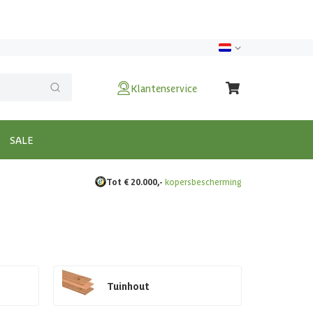
Klantenservice
SALE
Tot € 20.000,-
kopersbescherming
Tuinhout