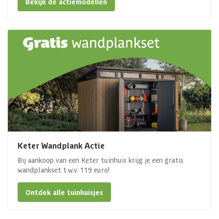
Bekijk de actiemodellen
Keter Wandplank Actie
Bij aankoop van een Keter tuinhuis krijg je een gratis
wandplankset t.w.v. 119 euro!
Ontdek alle tuinhuisjes