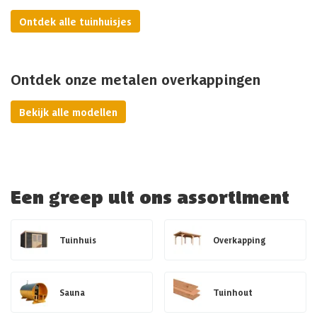
Ontdek alle tuinhuisjes
Ontdek onze metalen overkappingen
Bekijk alle modellen
Een greep uit ons assortiment
Tuinhuis
Overkapping
Sauna
Tuinhout