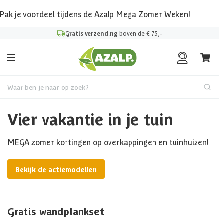
Pak je voordeel tijdens de
Azalp Mega Zomer Weken
!
Gratis verzending
boven de € 75,-
Waar ben je naar op zoek?
Vier vakantie in je tuin
MEGA zomer kortingen op overkappingen en tuinhuizen!
Bekijk de actiemodellen
Gratis wandplankset