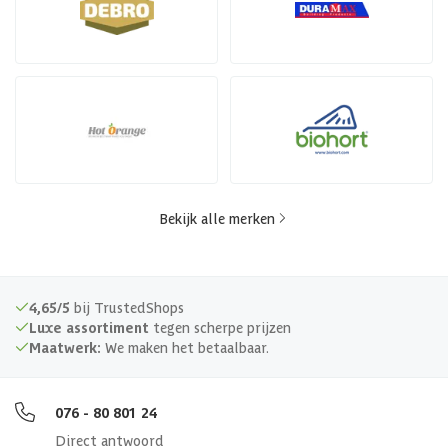
Bekijk alle merken
4,65/5
bij TrustedShops
Luxe assortiment
tegen scherpe prijzen
Maatwerk:
We maken het betaalbaar.
076 - 80 801 24
Direct antwoord