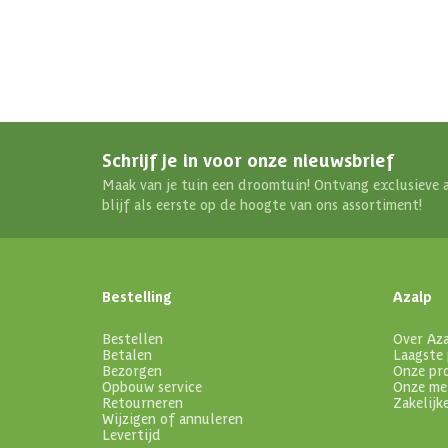
Schrijf je in voor onze nieuwsbrief
Maak van je tuin een droomtuin! Ontvang exclusieve 
blijf als eerste op de hoogte van ons assortiment!
Bestelling
Azalp
Bestellen
Over Az
Betalen
Laagste 
Bezorgen
Onze pr
Opbouw service
Onze me
Retourneren
Zakelijk
Wijzigen of annuleren
Levertijd