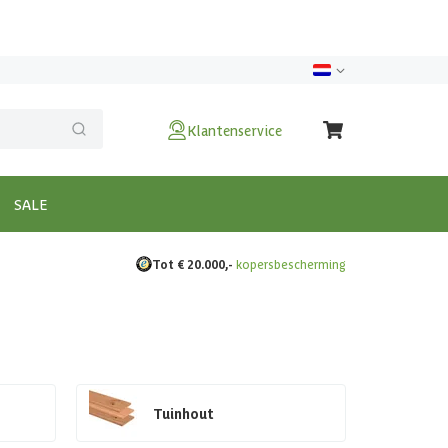
Klantenservice
SALE
Tot € 20.000,-
kopersbescherming
Tuinhout