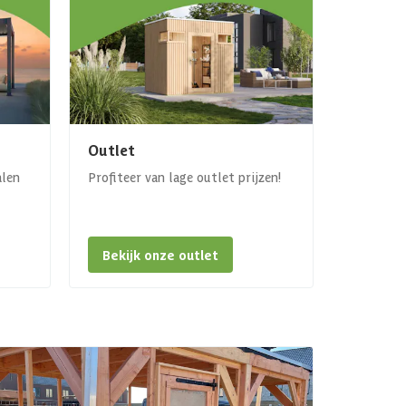
Outlet
alen
Profiteer van lage outlet prijzen!
Bekijk onze outlet