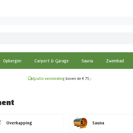
!
Opbergen
Carport & Garage
Sauna
Zwembad
Gratis verzending
boven de € 75,-
ment
Overkapping
Sauna