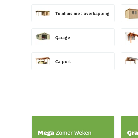
Tuinhuis met overkapping
Garage
Carport