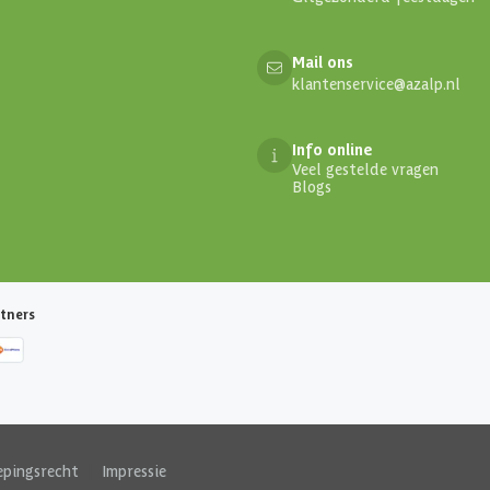
Mail ons
klantenservice@azalp.nl
Info online
Veel gestelde vragen
Blogs
tners
epingsrecht
|
Impressie