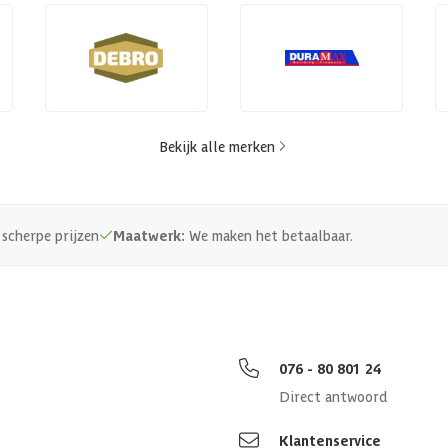
Bekijk alle merken
scherpe prijzen
Maatwerk:
We maken het betaalbaar.
076 - 80 801 24
Direct antwoord
Klantenservice