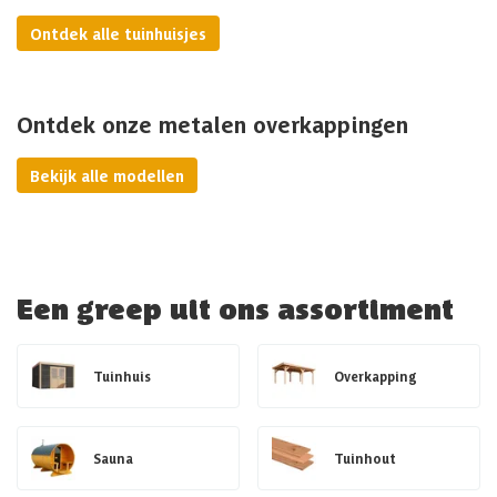
Ontdek alle tuinhuisjes
Ontdek onze metalen overkappingen
Bekijk alle modellen
Een greep uit ons assortiment
Tuinhuis
Overkapping
Sauna
Tuinhout