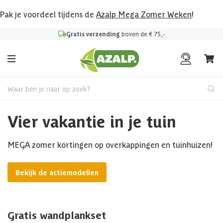
Pak je voordeel tijdens de
Azalp Mega Zomer Weken
!
Gratis verzending
boven de € 75,-
Waar ben je naar op zoek?
Vier vakantie in je tuin
MEGA zomer kortingen op overkappingen en tuinhuizen!
Bekijk de actiemodellen
Gratis wandplankset