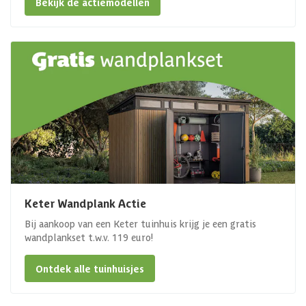
Bekijk de actiemodellen
Keter Wandplank Actie
Bij aankoop van een Keter tuinhuis krijg je een gratis
wandplankset t.w.v. 119 euro!
Ontdek alle tuinhuisjes