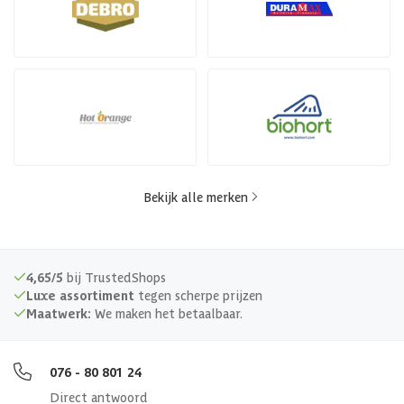
Bekijk alle merken
4,65/5
bij TrustedShops
Luxe assortiment
tegen scherpe prijzen
Maatwerk:
We maken het betaalbaar.
076 - 80 801 24
Direct antwoord