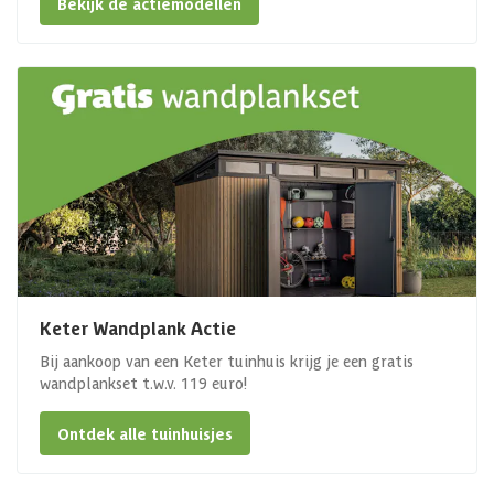
Bekijk de actiemodellen
Keter Wandplank Actie
Bij aankoop van een Keter tuinhuis krijg je een gratis
wandplankset t.w.v. 119 euro!
Ontdek alle tuinhuisjes