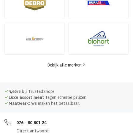
Bekijk alle merken
4,65/5
bij TrustedShops
Luxe assortiment
tegen scherpe prijzen
Maatwerk:
We maken het betaalbaar.
076 - 80 801 24
Direct antwoord