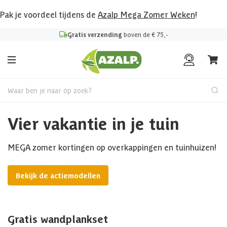
Pak je voordeel tijdens de
Azalp Mega Zomer Weken
!
Gratis verzending
boven de € 75,-
Waar ben je naar op zoek?
Vier vakantie in je tuin
MEGA zomer kortingen op overkappingen en tuinhuizen!
Bekijk de actiemodellen
Gratis wandplankset