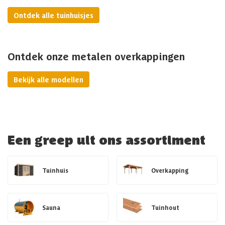
Ontdek alle tuinhuisjes
Ontdek onze metalen overkappingen
Bekijk alle modellen
Een greep uit ons assortiment
Tuinhuis
Overkapping
Sauna
Tuinhout