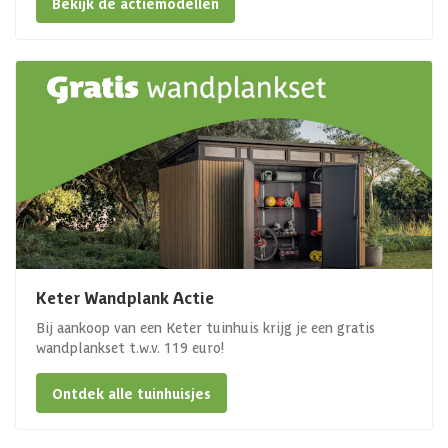
Bekijk de actiemodellen
Keter Wandplank Actie
Bij aankoop van een Keter tuinhuis krijg je een gratis
wandplankset t.w.v. 119 euro!
Ontdek alle tuinhuisjes