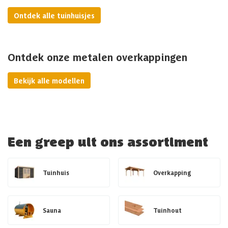
Ontdek alle tuinhuisjes
Ontdek onze metalen overkappingen
Bekijk alle modellen
Een greep uit ons assortiment
Tuinhuis
Overkapping
Sauna
Tuinhout