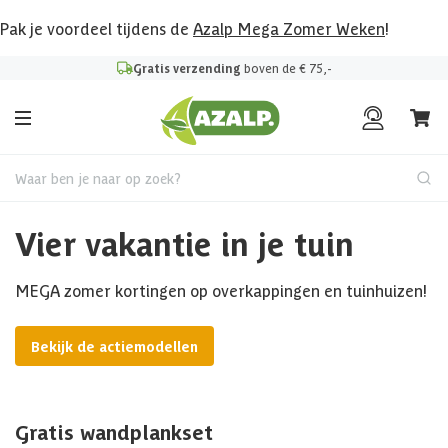
Pak je voordeel tijdens de
Azalp Mega Zomer Weken
!
Gratis verzending
boven de € 75,-
Waar ben je naar op zoek?
Vier vakantie in je tuin
MEGA zomer kortingen op overkappingen en tuinhuizen!
Bekijk de actiemodellen
Gratis wandplankset