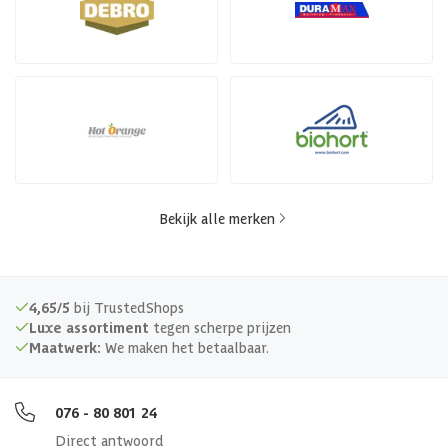
Bekijk alle merken
4,65/5
bij TrustedShops
Luxe assortiment
tegen scherpe prijzen
Maatwerk:
We maken het betaalbaar.
076 - 80 801 24
Direct antwoord