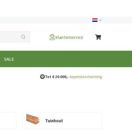
Klantenservice
SALE
Tot € 20.000,-
kopersbescherming
Tuinhout