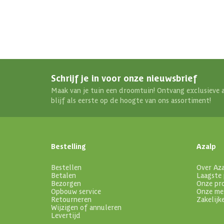
Schrijf je in voor onze nieuwsbrief
Maak van je tuin een droomtuin! Ontvang exclusieve 
blijf als eerste op de hoogte van ons assortiment!
Bestelling
Azalp
Bestellen
Over Az
Betalen
Laagste 
Bezorgen
Onze pr
Opbouw service
Onze me
Retourneren
Zakelijk
Wijzigen of annuleren
Levertijd