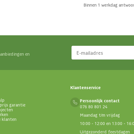
Binnen 1 werkdag antwoo
aanbiedingen en
Klantenservice
alp
Persoonlijk contact
prijs garantie
076 80 801 24
ojecten
rken
Maandag t/m vrijdag
e klanten
10:00 - 12:00 en 13:00 - 16:
Uitgezonderd feestdagen