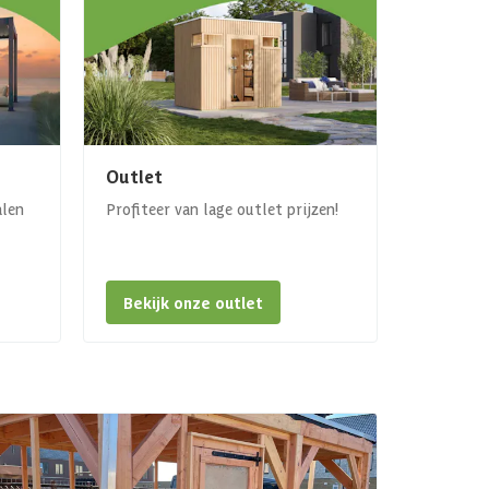
Outlet
alen
Profiteer van lage outlet prijzen!
Bekijk onze outlet