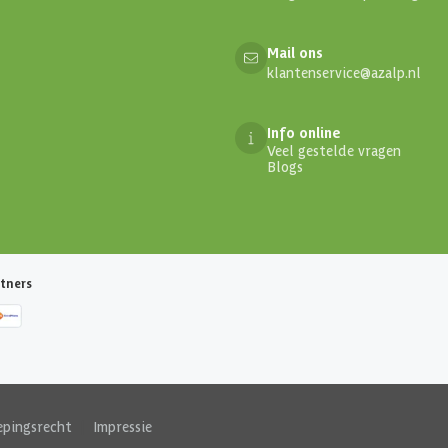
Mail ons
klantenservice@azalp.nl
Info online
Veel gestelde vragen
Blogs
tners
epingsrecht
|
Impressie