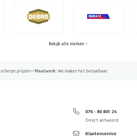
Bekijk alle merken
scherpe prijzen
Maatwerk:
We maken het betaalbaar.
076 - 80 801 24
Direct antwoord
Klantenservice