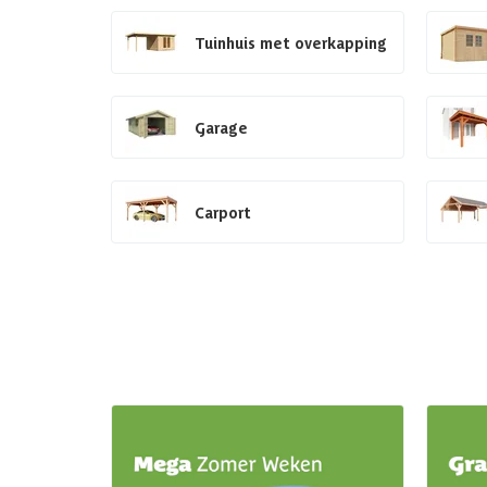
Tuinhuis met overkapping
Garage
Carport