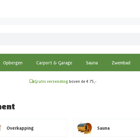
!
Opbergen
Carport & Garage
Sauna
Zwembad
Gratis verzending
boven de € 75,-
ment
Overkapping
Sauna