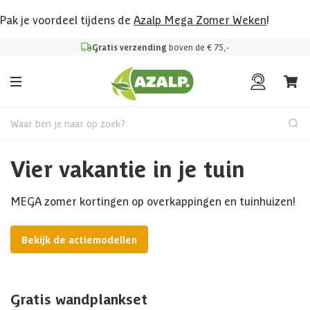
Pak je voordeel tijdens de
Azalp Mega Zomer Weken
!
Gratis verzending
boven de € 75,-
Waar ben je naar op zoek?
Vier vakantie in je tuin
MEGA zomer kortingen op overkappingen en tuinhuizen!
Bekijk de actiemodellen
Gratis wandplankset