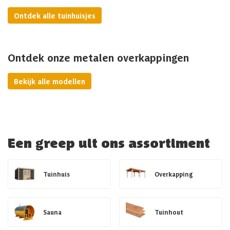
Ontdek alle tuinhuisjes
Ontdek onze metalen overkappingen
Bekijk alle modellen
Een greep uit ons assortiment
Tuinhuis
Overkapping
Sauna
Tuinhout