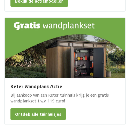
Bekijk de actiemodellen
Keter Wandplank Actie
Bij aankoop van een Keter tuinhuis krijg je een gratis
wandplankset t.w.v. 119 euro!
Ontdek alle tuinhuisjes