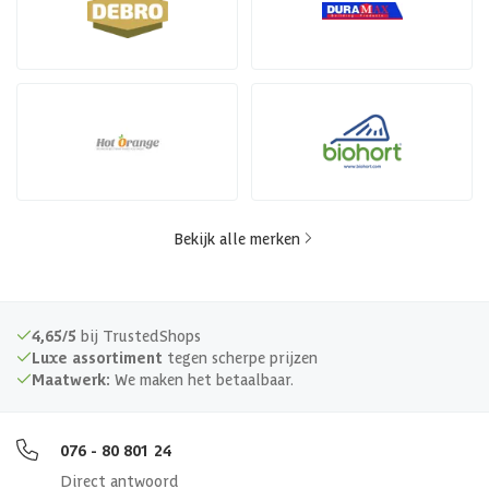
Bekijk alle merken
4,65/5
bij TrustedShops
Luxe assortiment
tegen scherpe prijzen
Maatwerk:
We maken het betaalbaar.
076 - 80 801 24
Direct antwoord