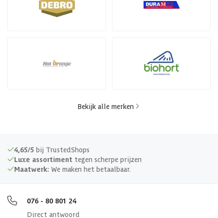
Bekijk alle merken
4,65/5
bij TrustedShops
Luxe assortiment
tegen scherpe prijzen
Maatwerk:
We maken het betaalbaar.
076 - 80 801 24
Direct antwoord