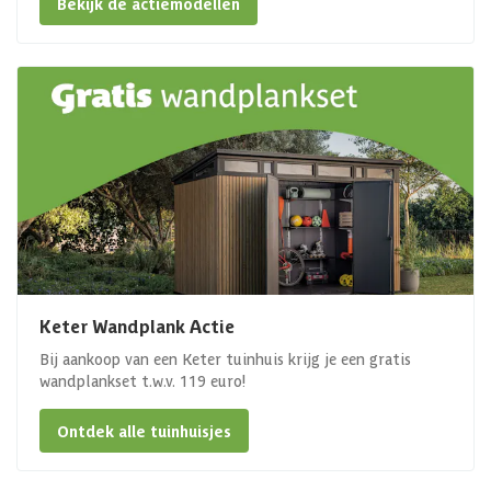
Bekijk de actiemodellen
Keter Wandplank Actie
Bij aankoop van een Keter tuinhuis krijg je een gratis
wandplankset t.w.v. 119 euro!
Ontdek alle tuinhuisjes