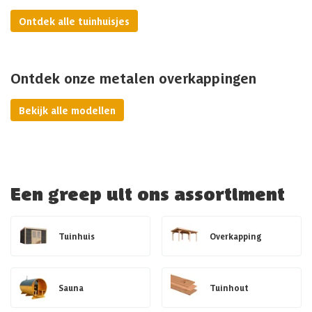
Ontdek alle tuinhuisjes
Ontdek onze metalen overkappingen
Bekijk alle modellen
Een greep uit ons assortiment
Tuinhuis
Overkapping
Sauna
Tuinhout