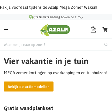
Pak je voordeel tijdens de
Azalp Mega Zomer Weken
!
Gratis verzending
boven de € 75,-
Waar ben je naar op zoek?
Vier vakantie in je tuin
MEGA zomer kortingen op overkappingen en tuinhuizen!
Bekijk de actiemodellen
Gratis wandplankset