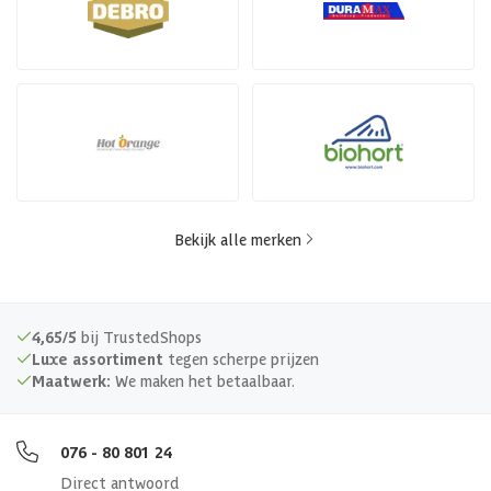
Bekijk alle merken
4,65/5
bij TrustedShops
Luxe assortiment
tegen scherpe prijzen
Maatwerk:
We maken het betaalbaar.
076 - 80 801 24
Direct antwoord