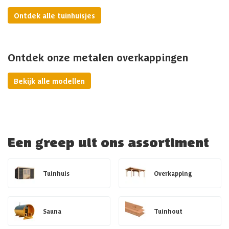
Ontdek alle tuinhuisjes
Ontdek onze metalen overkappingen
Bekijk alle modellen
Een greep uit ons assortiment
Tuinhuis
Overkapping
Sauna
Tuinhout