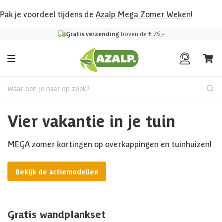
Pak je voordeel tijdens de
Azalp Mega Zomer Weken
!
Gratis verzending
boven de € 75,-
Waar ben je naar op zoek?
Vier vakantie in je tuin
MEGA zomer kortingen op overkappingen en tuinhuizen!
Bekijk de actiemodellen
Gratis wandplankset