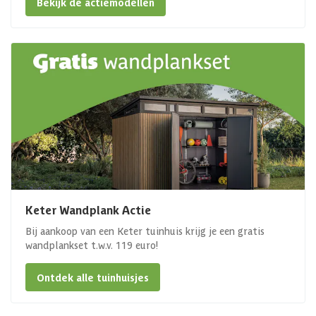
Bekijk de actiemodellen
Keter Wandplank Actie
Bij aankoop van een Keter tuinhuis krijg je een gratis
wandplankset t.w.v. 119 euro!
Ontdek alle tuinhuisjes