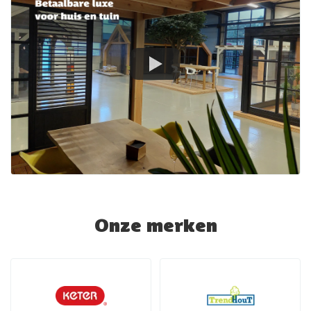
Onze merken