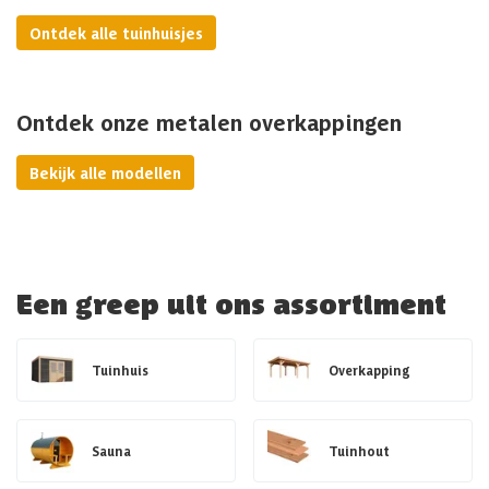
Ontdek alle tuinhuisjes
Ontdek onze metalen overkappingen
Bekijk alle modellen
Een greep uit ons assortiment
Tuinhuis
Overkapping
Sauna
Tuinhout