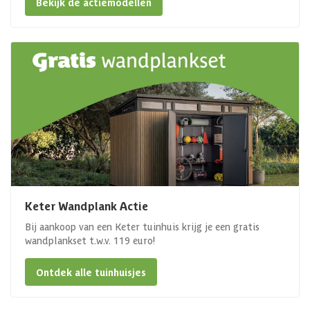
Bekijk de actiemodellen
Keter Wandplank Actie
Bij aankoop van een Keter tuinhuis krijg je een gratis
wandplankset t.w.v. 119 euro!
Ontdek alle tuinhuisjes