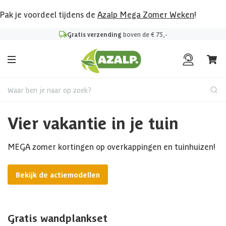
Pak je voordeel tijdens de
Azalp Mega Zomer Weken
!
Gratis verzending
boven de € 75,-
Waar ben je naar op zoek?
Vier vakantie in je tuin
MEGA zomer kortingen op overkappingen en tuinhuizen!
Bekijk de actiemodellen
Gratis wandplankset