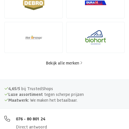
Bekijk alle merken
4,65/5
bij TrustedShops
Luxe assortiment
tegen scherpe prijzen
Maatwerk:
We maken het betaalbaar.
076 - 80 801 24
Direct antwoord